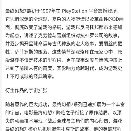
最终幻想7最初于1997年在 PlayStation 平台震撼登场，
它凭借深邃的全球观，复杂的人物塑造以及革命性的3D画
面，彻底改变了游戏的格局，游戏以反乌托邦都市米德加
为起点，讲述了克劳德与雪崩组织对抗神罗公司的故事，
并逐步揭开星球命运与古代种族的宏大叙事，爱丽丝的牺
牲，萨菲罗斯的堕落，这些情节深深烙印在玩家心中，原
版游戏不仅是技术的里程碑，更在叙事深度与情感冲击上
达到了前所未有的高度，其影响力跨越时代，成为游戏史
上不可或缺的经典篇章。
衍生作品的宇宙扩张
随着原作的巨大成功，最终幻想7系列迅速扩展为一个丰富
的宇宙，电影最终幻想7 降临之子衔接了原作结局，以顶
尖的动画技术展现了战后全球与主角们的内心创伤，游戏
最终幻想7 核心危机则聚焦扎克斯的故事，他的英雄旅程