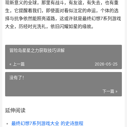
现新意义的全球，那里有战斗，有友谊，有失去，也有重
生，它提醒着我们，即使面对看似注定的命运，个体的选
择与抗争依然能照亮道路，这或许就是最终幻想7系列游戏
大全，历经时光洗礼，依旧闪耀如星的缘故。
冒险岛星星之力获取技巧详解
« 上一篇
2026-05-25
没有了！
下一篇 »
延伸阅读
最终幻想7系列游戏大全 的史诗旅程