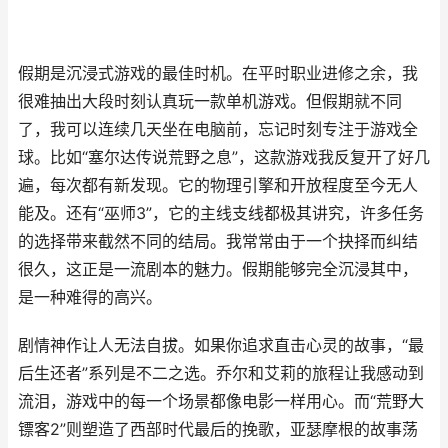
假期是沉浸式游戏的最佳时机。在平时职业进修之余，我
很难抽出大段时刻认真玩一款单机游戏。但假期就不同
了，我可以连续几天坐在电脑前，忘记时刻专注于游戏全
球。比如“塞尔达传说荒野之息”，这款游戏我反复开了好几
遍，每次都有新发现。它的物理引擎和开放程度至今无人
能及。还有“巫师3”，它的主线支线都极其讲究，许多任务
的选择带来截然不同的结局。我常常由于一个抉择而纠结
很久，这正是一流剧本的魅力。假期能够完全沉浸其中，
是一种难得的高兴。
剧情神作让人无法自拔。如果你追求直击心灵的故事，“最
后生还者”系列是不二之选。乔尔和艾莉的旅程让我感动到
流泪，游戏中的每一个场景都像电影一样用心。而“荒野大
镖客2”则塑造了西部时代最后的挽歌，亚瑟摩根的故事荡