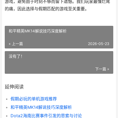
游戏，避免由于时刻不够而留下遗憾。我们玩家最懂烂尾
的痛，因此选择与假期匹配的游戏至关重要。
和平精英MK14解说技巧深度解析
« 上一篇
2026-05-23
没有了！
下一篇 »
延伸阅读
假期必玩的单机游戏推荐
和平精英MK14解说技巧深度解析
Dota2海南比赛事件引发的思索与讨论