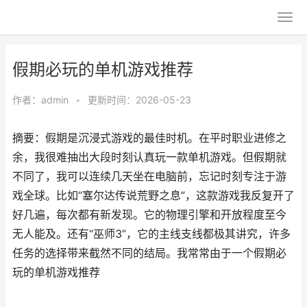
假期必玩的单机游戏推荐
作者：
admin
•
更新时间：2026-05-23
摘要：假期是沉浸式游戏的最佳时机。在平时职业进修之
余，我很难抽出大段时刻认真玩一款单机游戏。但假期就
不同了，我可以连续几天坐在电脑前，忘记时刻专注于游
戏全球。比如“塞尔达传说荒野之息”，这款游戏我反复开了
好几遍，每次都有新发现。它的物理引擎和开放程度至今
无人能及。还有“巫师3”，它的主线支线都极其讲究，许多
任务的选择带来截然不同的结局。我常常由于一个假期必
玩的单机游戏推荐