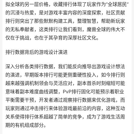
拟全球的另一层价格，收藏排行体现了玩家作为“全球居民”
的沉浸与热爱，是对游戏丰富内容的深度探索，社区贡献
排行则突出了那些默默构建工具，整理智慧，帮助新玩家
的无私奉献者，这类排行让我们看到，魔兽全球的伟大不
仅在于挑战，也在于其孕育的深厚社区文化。
排行数据背后的游戏设计演进
深入分析各类排行数据，我们能反向推导出游戏设计想法
的演进，早期版本排行可能更侧重硬性投入，如今排行则
越来越强调机制领会与灵活应对，副本首杀时刻缩短可能
意味着副本难度曲线调整，PvP排行固化可能预示着职业
平衡需要干预，开发者通过观察排行数据来优化游戏，而
玩家则通过冲击排行来体验游戏最前沿的内容，这种互动
关系使得排行体系超越了简单的竞争，成为了游戏生活周
期的有机组成部分。