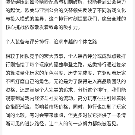
装备碾压到如今精妙配合与机制破解，也能看到公会势力
的起伏，欧美与亚洲公会的交替领先反映了不同游戏文化
与投入模式的差异，这个排行时刻提醒我们，魔兽全球的
核心挑战依然散发着致命的吸引力。
个人装备与评分排行，追求卓越的个体之路
相较于团队竞争的宏大叙事，个人装备评分或成就点数排
行则描绘了每个玩家的孤独攀登之路，这类排行通过复杂
的算法量化玩家的角色强度，历史完成度，它驱动着玩家
不断打磨自己的角色，无论是为了获得进入高品质团队的
资格，还是满足个人完美的追求，分析这个排行，我们能
观察到游戏内经济与社交的流动，高分玩家往往引领着装
备搭配潮流，影响着市场价格，同时，排行也加剧了玩家
间的比较，有时会带来焦虑，但更多时候它提供了一条清
晰可见的进步路径，让个人的每一点努力都能被看见。