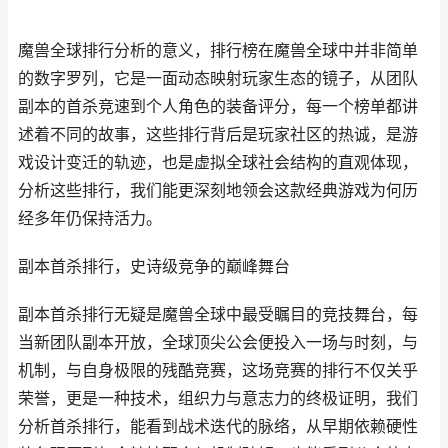
魔兽全球排行分析的意义，排行榜在魔兽全球中并非简单
的数字罗列，它是一面动态映射玩家生态的镜子，从团队
副本的首杀竞速到个人角色的装备评分，每一个榜单都讲
述着不同的故事，这些排行背后是玩家社区的热诚，是游
戏设计变迁的轨迹，也是虚拟全球社会结构的直观体现，
分析这些排行，我们能更深刻地领会这款经典游戏为何历
经多年仍保持活力。
副本首杀排行，史诗级竞争的巅峰舞台
副本首杀排行无疑是魔兽全球中最受瞩目的竞技舞台，每
当新团队副本开放，全球顶尖公会便投入一场与时刻，与
机制，与自身极限的残酷竞赛，这场竞赛的排行不仅关乎
荣誉，更是一种技术，组织力与意志力的终极证明，我们
分析首杀排行，能看到战术迭代的脉络，从早期依赖硬性