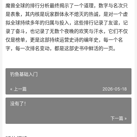
魔兽全球的排行分析最终揭示了一个道理，数字与名次只
是表象，其内核是玩家群体永不熄灭的热诚，是对一个虚
拟全球持续多年的归属与投入，这些排行记录了友谊，记
录了奋斗，也记录了无数个夜晚的欢笑与汗水，它们不仅
仅是榜单，更是这部持续运营史诗的编年史，每一个名
字，每一次排名变动，都是这部史书中鲜活的一页。
钓鱼基础入门
« 上一篇
2026-05-18
没有了！
下一篇 »