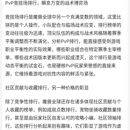
PvP竞技场排行，瞬息万变的战术博弈场
竞技场排行是魔兽全球中另一个充满变数的领域，这里比
拼的是个人操作，小队配合与临场战术应变，排行榜单的
变动往往极为迅速，顶尖队伍的构成与战术风格随着赛季
平衡调整而不断演化，分析PvP排行，能直接感受到游戏
职业平衡性的实际效果，哪些职业组合在特定赛季主宰榜
单，哪些战术因版本更新而兴起或湮灭，这个排行是游戏
动态平衡的试金石，也是硬核PvP玩家荣誉感的直接来
源，它维持着游戏对抗性内容的鲜活与紧张。
社区贡献与收藏排行，另一种价格的彰显
除了竞争性排行，魔兽全球还存在诸多体现社区贡献与个
人收藏的榜单，例如成就点数排行，宠物坐骑收藏数量排
行，甚至是由玩家社区自发认可的攻略小编，社区领袖排
行，这些排行分析起来别有趣味，它们彰显了游戏作为虚