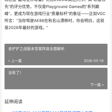
先”的评分优势，不仅是Playground Games的“系列巅
峰”，更成为现在游戏行业“质量标杆”的象征——正如VGC
所言：“当你驾驶AE86在秋名山漂移时，你会明白，这就
是2026年最好的游戏。”
金铲铲之战版本答案阵容全面解析
« 上一篇
2026-05-16
没有了！
下一篇 »
延伸阅读