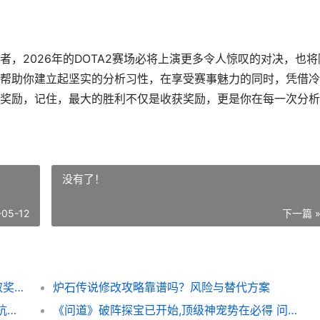
，2026年的DOTA2赛场必将上演更多令人惊叹的对决，也将
帮助你建立起坚实的分析习性，在享受赛事魅力的同时，凭借冷
奖励，记住，最大的胜利不仅是收获奖励，更是你在每一次分析
没有了！
-05-12
下一篇 
2026年国内DOTA2竞猜指南：理性分析赢取奖励
炉石传说修改攻略靠谱吗？风险与替代方案
网易狼人杀深入非遗：一针一线皆匠心,探访杭州工美研究院
《问道》破阵探宝已开始,顶级神宠势在必得 问道突破任务详解