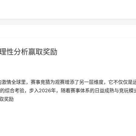
：理性分析赢取奖励
2的激情全球里，赛事竞猜为观赛增添了另一层维度，它不仅仅是
的综合考验，步入2026年，随着赛事体系的日益成熟与竞玩模
赢取奖励