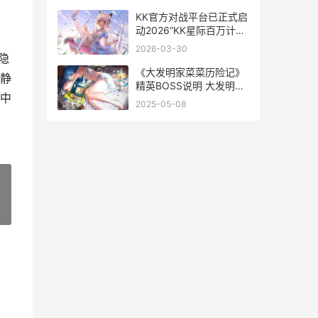
KK官方对战平台已正式启
动2026“KK星际百万计划”
KK官方对战平台客服电话
2026-03-30
隐
《大发明家菜菜历险记》
静
精英BOSS说明 大发明家
中
2021
2025-05-08
»