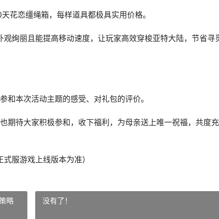
0天花恋缰绳箱，每样道具都极具实用价格。
，外观绚丽且能提高移动速度，让玩家高效穿梭亚特大陆，节省寻
参和本次活动主题的感受、对礼包的评价。
也期待大家积极参和，收下福利，为母亲送上唯一祝福，共度充
正式服游戏上线版本为准）
策略
没有了！