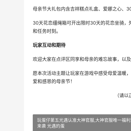
母亲节大礼包内含吉祥糕点礼盒、爱娜之心、3
30天花恋缰绳箱可开出限时30天的花恋坐骑
和任务时刻。
玩家互动和期待
欢迎大家在点评区同享和母亲的难忘故事，以及
愿本次活动主题让玩家在游戏中感受母爱温暖，
爱和感恩的母亲节！
（请以
玩蛋仔第五光遇认准大神官服,大神官服唯一福利
来袭 光遇的蛋