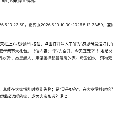
59）参和，即可领取惊喜福利。
.10 23:59，正式服2026.5.10 10:00-2026.5.12 23:59，兼
天框上方找到邮件按钮，点击打开深入了解为“感恩母爱送好礼”
母亲节大礼包。书信内容：“‘妈’力全开，今天宜宠‘妈’！她是总
灵丹妙药’；她是超人，用温柔撑起最温暖的家。母爱如水，润物无
，总能在大家慌乱时找到失物；是“灵丹妙药”，在大家受挫时给
身躯撑起温暖的家，成为大家永远的港湾。