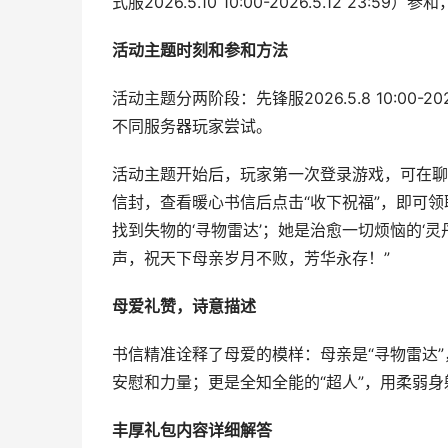
式服2026.5.10 10:00-2026.5.12 23:
活动主题时刻和参和方法
活动主题分两阶段：先锋服2026.5.8 10:00-2026.5
不同服务器玩家尝试。
活动主题开始后，玩家第一次登录游戏，可在聊
信封，查看暖心书信后点击“收下祝福”，即可领取
找到失物的‘寻物雷达’；她是治愈一切烦恼的‘
声，祝天下母亲岁月不败，芳华永存！”
母爱礼赞，诗意描述
书信精准诠释了母爱的模样：母亲是“寻物雷达”
安慰和力量；更是全知全能的“超人”，用柔弱
丰厚礼包内容详细解答