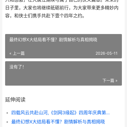
日子里，大家也将继续砥砺前行，为大家带来更多精妙内
容，和侠士们携手共赴下壹个四年之约。
最终幻想X大结局看不懂？剧情解析与真相揭晓
« 上一篇
2026-05-11
没有了！
下一篇 »
延伸阅读
四载风云共赴山河,《剑网3缘起》四周年庆典第二弹今天启幕 四载韶华 风雨兼程
最终幻想X大结局看不懂？剧情解析与真相揭晓