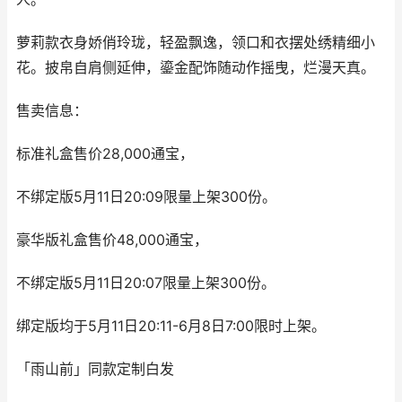
萝莉款衣身娇俏玲珑，轻盈飘逸，领口和衣摆处绣精细小
花。披帛自肩侧延伸，鎏金配饰随动作摇曳，烂漫天真。
售卖信息：
标准礼盒售价28,000通宝，
不绑定版5月11日20:09限量上架300份。
豪华版礼盒售价48,000通宝，
不绑定版5月11日20:07限量上架300份。
绑定版均于5月11日20:11-6月8日7:00限时上架。
「雨山前」同款定制白发