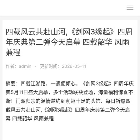
四载风云共赴山河,《剑网3缘起》四周
年庆典第二弹今天启幕 四载韶华 风雨
兼程
作者：
admin
•
更新时间：2026-05-11
摘要：四载江湖路，一遇便倾心。《剑网3缘起》四周年庆
典5月11日盛大启幕，多个活动联袂登场，海量福利惊喜不
断！门派归宗的温情邀约到萌趣十足的头饰、每日祈愿四
载风云共赴山河,《剑网3缘起》四周年庆典第二弹今天启
幕 四载韶华 风雨兼程