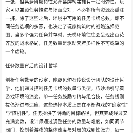
一张，但其多阶段特性允许套牌构建拥有一定的弹性，玩
家可以兼顾任务推进与场面应对，不必将所有资源都孤注
一掷，除了这些之后，环境中可用的任务卡牌总数，即不
同任务选项的多寡，也决定了玩家构筑时的战略选择范
围，当多个强力任务并存时，天梯环境往往会呈现出百花
齐放的战术格局，任务数量是驱动套牌多样性不可或缺的
一个齿轮。
任务数量背后的设计哲学
剖析任务数量的设定，能窥见炉石传说设计团队的设计哲
学，他们通过控制任务卡牌的数量与类型，巧妙地引导着
游戏环境的演变，单一任务鼓励专精与组合技，任务线则
提倡渐进与适应，这些选择本质上是在平衡游戏的“确定性”
与“随机性”，任务提供了明确的目标路径，但其完成经过又
充满变数，设计师通过调整任务的数量与难度，如同调节
阀门，控制着游戏的整体速度与对局的戏剧性张力，每一