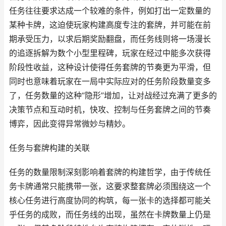
任务往往要求达成一个较难的条件，例如打出一定数量的
某种卡牌，这迫使玩家构建高度专注的套牌，并可能在前
期承受压力，以求后期奖励翻盘，而任务线则将一场漫长
的追逐拆解为数个小型里程碑，玩家在经过中能多次获得
阶段性收益，这种设计使得任务套牌的节奏更为平滑，但
同时也意味着玩家在一局中实际应对的任务阶段数量变多
了，任务数量的这种“隐形”增加，让对战经过充满了更多的
决策节点和互动时机，快攻、控制与任务套牌之间的节奏
博弈，因此变得异常微妙与精妙。
任务与套牌构建的关联
任务的数量限制深刻影响着套牌的构建哲学，由于传统任
务卡牌通常只能携带一张，这要求整套牌必须围绕这一个
核心任务进行高度协同的构筑，每一张卡的选择都可能关
乎任务的成败，而任务线的出现，虽然在卡牌数量上仍是