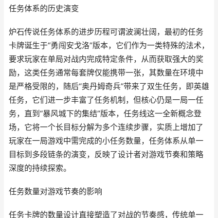
任务体系的历史演变
炉石传说任务体系的进步历程可谓波澜壮阔，最初的任务
卡牌诞生于“勇闯安戈洛”版本，它们作为一类特殊的法术，
要求玩家在单局对战内完成特定条件，从而获取强大的奖
励，这类任务通常每套牌仅能携带一张，其数量在环境中
是严格受限的，随后“奥丹姆奇兵”带来了双生任务，即英雄
任务，它们进一步丰富了任务机制，但核心仍是一局一任
务，直到“暴风城下的集结”版本，任务线这一全新概念登
场，它将一个长目标分解为多个连续步骤，实质上增加了
玩家在一局游戏中需完成的小任务数量，任务体系从单一
目标到多段链条的演变，反映了设计者对游戏节奏和策略
深度的持续探索。
任务数量对游戏节奏的影响
任务卡牌的数量设计直接塑造了对战的节奏感，传统单一