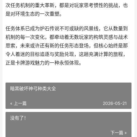
次任务机制的重大革新，都是对玩家思考惯性的挑战，也
是对环境生态的一次重塑。
任务体系已成为炉石传说不可或缺的风景线，它从数量到
机制的每一次变化，都牵动着无数玩家的构筑灵感与战术
思索，未来或许还有新的任务形态登场，但核心始终是那
令人着迷的目标追逐与奖励兑现，这趟充满计算的旅程，
正是卡牌游戏魅力的一种永恒体现。
暗黑破坏神弓种类大全
« 上一篇
2026-05-21
没有了！
下一篇 »