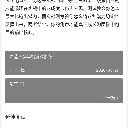
优化配置后，务必在实战副本中验证其效果，观察同样的
技能循环在实战中的达成度与伤害表现，测试教会你怎么
最大化输出潜力，而实战则考验你怎么将这种潜力稳定地
发挥出来，两者结合，你的角色才能真正成长为团队中可
靠的输出核心。
建造长城单机游戏推荐
« 上一篇
2026-05-21
没有了！
下一篇 »
延伸阅读