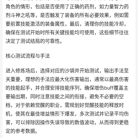
角色的情形，包括是否使用了正确的药剂，如力量智力药
剂斗神之吼等，是否触发了装备的所有必要效果，例如需
要前置技能激活的装备属性，最后，清理你的技能冷却，
确保在测试开始时所有关键技能均可使用，这些细节往往
决定了测试结局的可靠性。
核心测试流程与手法
进入修炼场后，选择对应的沙袋并开始测试，输出手法至
关重要，理想的手法应最大化伤害输出，通常以最高伤害
的技能起手，并合理安排技能序列，确保增伤buff覆盖主
要输出期，同时注意技能之间的衔接，避免不必要的空
档，对于依赖觉醒的职业，需规划好觉醒技能的释放时
机，使其在最佳增益情形下爆发，多次测试并记录平均伤
害，可以排除因操作失误导致的数值波动，从而得到更稳
定的参考数据。