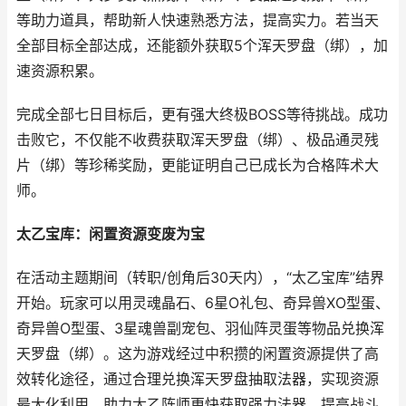
等助力道具，帮助新人快速熟悉方法，提高实力。若当天
全部目标全部达成，还能额外获取5个浑天罗盘（绑），加
速资源积累。
完成全部七日目标后，更有强大终极BOSS等待挑战。成功
击败它，不仅能不收费获取浑天罗盘（绑）、极品通灵残
片（绑）等珍稀奖励，更能证明自己已成长为合格阵术大
师。
太乙宝库：闲置资源变废为宝
在活动主题期间（转职/创角后30天内），“太乙宝库”结界
开始。玩家可以用灵魂晶石、6星O礼包、奇异兽XO型蛋、
奇异兽O型蛋、3星魂兽副宠包、羽仙阵灵蛋等物品兑换浑
天罗盘（绑）。这为游戏经过中积攒的闲置资源提供了高
效转化途径，通过合理兑换浑天罗盘抽取法器，实现资源
最大化利用，助力太乙阵师更快获取强力法器，提高战斗