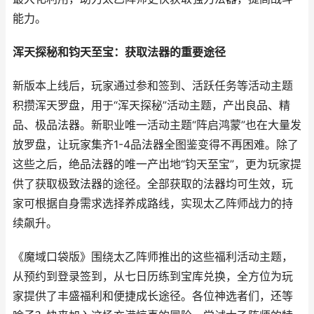
能力。
浑天探秘和钧天至宝：获取法器的重要途径
新版本上线后，玩家通过参和签到、活跃任务等活动主题
积攒浑天罗盘，用于“浑天探秘”活动主题，产出良品、精
品、极品法器。新职业唯一活动主题“阵启鸿蒙”也在大量发
放罗盘，让玩家集齐1-4品法器全图鉴变得不再困难。除了
这些之后，绝品法器的唯一产出地“钧天至宝”，更为玩家提
供了获取极致法器的途径。全部获取的法器均可生效，玩
家可根据自身需求选择养成路线，实现太乙阵师战力的持
续飙升。
《魔域口袋版》围绕太乙阵师推出的这些福利活动主题，
从预约到登录签到，从七日历练到宝库兑换，全方位为玩
家提供了丰盛福利和便捷成长途径。各位神选者们，还等