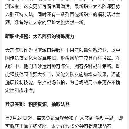
测试啦！这次更新可谓惊喜满满，最新职业太乙阵师强势
入驻亚特大陆，同时还有一系列围绕新职业的福利活动主
题，准备好让大家的冒险之旅焕然一新。
新职业探秘：太乙阵师的特殊魔力
太乙阵师作为《魔域口袋版》十周年限量法系职业，以中
国传统道文化为深厚底蕴，形象风华正茂且自在逍遥。在
战斗中，他们巧妙运用神奇阵法，拥有多种战斗策略。既
能释放范围性强大伤害，又能为队友施加增益效果，还能
施展控制技能，掌控战场节拍，为游戏战局带来更多不确
定性和趣味性。
登录签到：积攒资源，抽取法器
自7月24日起，每天登录游戏参和“门人签到”活动主题，即
可收获丰厚历练奖励。累计在线15分钟可得魔魂晶石