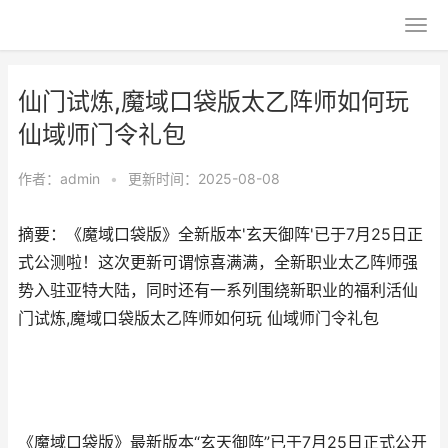
仙门试炼,魔域口袋版太乙阵师如何玩
仙域师门令礼包
作者：
admin
•
更新时间：2025-08-08
摘要：《魔域口袋版》全新版本'玄天御阵'已于7月25日正
式公测啦！这次更新可谓惊喜满满，全新职业太乙阵师强
势入驻亚特大陆，同时还有一系列围绕新职业的福利活仙
门试炼,魔域口袋版太乙阵师如何玩 仙域师门令礼包
《魔域口袋版》最新版本“玄天御阵”已于7月25日正式公开