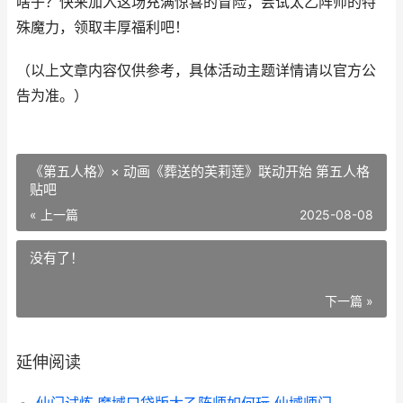
啥子？快来加入这场充满惊喜的冒险，尝试太乙阵师的特
殊魔力，领取丰厚福利吧！
（以上文章内容仅供参考，具体活动主题详情请以官方公
告为准。）
《第五人格》× 动画《葬送的芙莉莲》联动开始 第五人格
贴吧
« 上一篇
2025-08-08
没有了！
下一篇 »
延伸阅读