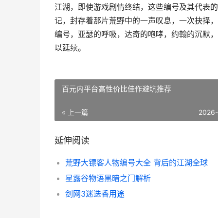
江湖，即使游戏剧情终结，这些编号及其代表的
记，封存着那片荒野中的一声叹息，一次抉择，
编号，亚瑟的呼吸，达奇的咆哮，约翰的沉默，
以延续。
百元内平台高性价比佳作避坑推荐
« 上一篇
2026
延伸阅读
荒野大镖客人物编号大全 背后的江湖全球
星露谷物语黑暗之门解析
剑网3迷迭香用途