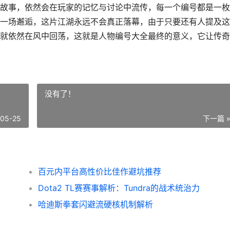
故事，依然会在玩家的记忆与讨论中流传，每一个编号都是一枚
一场邂逅，这片江湖永远不会真正落幕，由于只要还有人提及这
就依然在风中回荡，这就是人物编号大全最终的意义，它让传奇
没有了！
-05-25
下一篇 
百元内平台高性价比佳作避坑推荐
Dota2 TL赛赛事解析：Tundra的战术统治力
哈迪斯拳套闪避流硬核机制解析