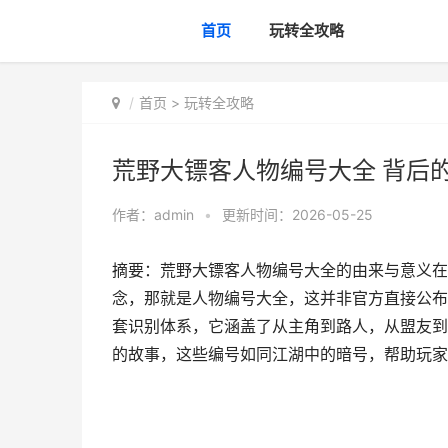
首页
玩转全攻略
首页
>
玩转全攻略
荒野大镖客人物编号大全 背后
作者：
admin
•
更新时间：2026-05-25
摘要：荒野大镖客人物编号大全的由来与意义在
念，那就是人物编号大全，这并非官方直接公布
套识别体系，它涵盖了从主角到路人，从盟友到
的故事，这些编号如同江湖中的暗号，帮助玩家