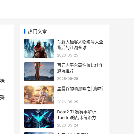
热门文章
荒野大镖客人物编号大全
背后的江湖全球
2026-05-25
百元内平台高性价比佳作
避坑推荐
2026-05-25
概
星露谷物语黑暗之门解析
一
殊
2026-05-25
Dota2 TL赛赛事解析：
Tundra的战术统治力
2026-05-24