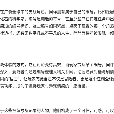
在广袤全球中的支线角色，同样拥有属于自己的编号，比如隐居
化石的科学家，编号是痴迷的符号，甚至那些只在特定任务中出
简短的编号标识，这些编号如同繁星，点亮了荒野的每一个角落
律追捕，还有无数平凡或不平凡的人生，静静等待着被发现与倾
戏体验的方式，它让讨论变得高效，当玩家提及某个编号，同伴
深入，爱慕者们通过编号梳理人物关系网，挖掘隐藏对话与剧情
同的“语言”，让玩家感觉自己不仅是冒险者，更是这个江湖全球
表功能，成为了连接玩家与游戏情感的一座桥梁。
于这些被编号所记录的人物，他们构成了一个可信，可感，可叹