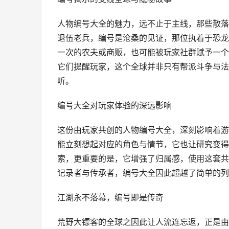
人物编号大全的魅力，远不止于主线，那些散落
退伍老兵，编号是沧桑的见证，那位执着于恐龙
一次的农夫或商贩，也可能被玩家社群赋予一个
它们提醒玩家，这个全球并非只有帮派斗争与法
听。
编号大全对玩家体验的深远影响
这份由玩家共创的人物编号大全，深刻影响着游
能立刻想起对应的角色与情节，它也让研究变得
索，更重要的是，它增强了归属感，使用这套共
记录者与传承者，编号大全因此超越了简单的列
江湖永不落幕，编号即是传奇
荒野大镖客的全球之因此让人流连忘返，正是由