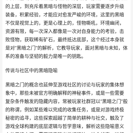
的上层，到充斥着黑暗与怪物的深层，玩家需要逐步升级
装备，积累经验，才能应对愈发严峻的环境，这里的黑暗
不仅是视觉上的，更是心理上的，怪物嘶吼，环境幽闭，
资源有限，每一次深入都像是一次对自身能力的考验，击
败怪物，获取稀有矿石，最终抵达底部，这个经过本身就
是对“黑暗之门”的解析，它教导玩家，面对黑暗与未知，体
系的准备与坚韧的毅力是唯一的钥匙。
传说与社区中的黑暗隐喻
黑暗之门的概念也延伸至游戏社区的讨论与玩家的集体想
象中，那些未被官方明确解释的神秘事件，或是一些需要
复杂条件触发的隐藏内容，常被玩家社群冠以“黑暗之门”般
的称谓，例如某些难以完成的收集任务，或是对游戏终极
秘密的追寻，这些探索超越了简单的耕种与社交，触及了
游戏全球构建的底层逻辑与哲学意味，解析这些隐喻意义