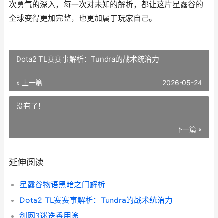
次勇气的深入，每一次对未知的解析，都让这片星露谷的
全球变得更加完整，也更加属于玩家自己。
Dota2 TL赛赛事解析：Tundra的战术统治力
« 上一篇
2026-05-24
没有了！
下一篇 »
延伸阅读
星露谷物语黑暗之门解析
Dota2 TL赛赛事解析：Tundra的战术统治力
剑网3迷迭香用途