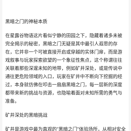
黑暗之门的神秘本质
在星露谷物语这片看似宁静的田园之下，隐藏着诸多未被
完全揭示的秘密，黑暗之门无疑是其中最引人遐思的存
在，它并非一个可被直接开启或穿越的实体门扉，而是游
戏叙事与玩家探索欲望的一个象征性焦点，这个称谓往往
关联着那些深邃未知的地带，例如矿井深处，或是传说中
通往更危险领域的入口，玩家在矿井中不断向下挖掘的经
过，本身就仿佛在叩击一扇扇黑暗之门，每一层新的深度
都带来新的挑战与资源，也隐喻着面对未知所需的勇气与
准备。
矿井深处的黑暗挑战
矿井是游戏中最为直观的“黑暗之门”体验场所，从相对安全