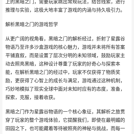
上的黑暗之门，需要玩家跳出常规玩法，结合线索，进行
推理与实验，这极大地丰富了游戏的内涵与持久吸引力。
解析黑暗之门的游戏哲学
从更广阔的视角看，黑暗之门的解析经过，折射了星露谷
物语乃至许多沙盒游戏的核心魅力，游戏并未将所有答案
平铺直叙，而是设置了层次分明的未知领域，鼓励玩家主
动去照亮黑暗，这种设计尊重了玩家的好奇心与探索本
能，在解析黑暗之门的经过中，玩家不仅获得了物质奖
励，更获得了心智上的成长与满足，游戏通过这种机制，
巧妙地模拟了现实全球中面对未知时应有的态度，准备，
探索，克服，接着收获。
黑暗之门作为星露谷物语的一个核心象征，其解析之旅贯
穿了玩家的整个游戏体验，它提醒我们，即使在最明媚的
田园之下，也可能藏着等待被照亮的神秘与挑战，而每一