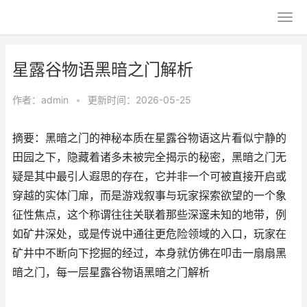
星露谷物语黑暗之门解析
作者：
admin
•
更新时间：2026-05-25
摘要：黑暗之门的神秘本质在星露谷物语这片看似宁静的
田园之下，隐藏着诸多未被完全揭示的秘密，黑暗之门无
疑是其中最引人遐思的存在，它并非一个可被直接开启或
穿越的实体门扉，而是游戏叙事与玩家探索欲望的一个象
征性焦点，这个称谓往往关联着那些深邃未知的地带，例
如矿井深处，或是传说中通往更危险领域的入口，玩家在
矿井中不断向下挖掘的经过，本身就仿佛在叩击一扇扇黑
暗之门，每一层星露谷物语黑暗之门解析