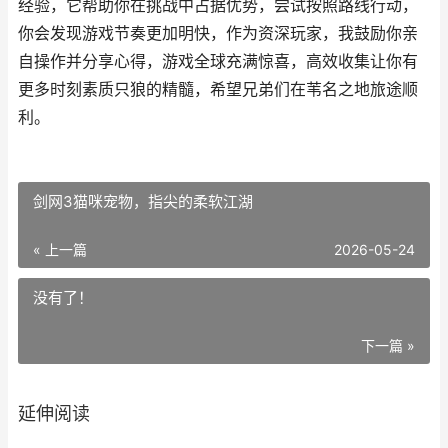
经验，它帮助你在挑战中占据优势，尝试按照路线行动，
你会发现游戏节奏更加明快，作为资深玩家，我鼓励你亲
自操作并分享心得，游戏全球充满惊喜，高效收集让你有
更多时刻素质只狼的精髓，希望兄弟们在苇名之地旅途顺
利。
剑网3猫咪宠物，指尖的柔软江湖
« 上一篇
2026-05-24
没有了！
下一篇 »
延伸阅读