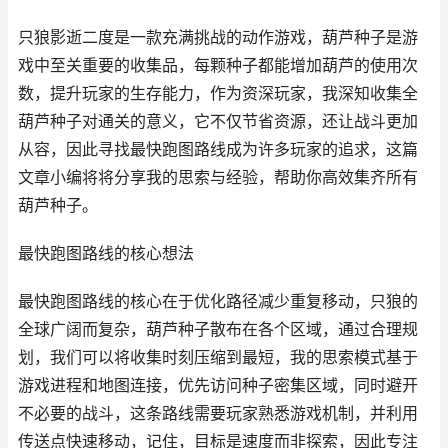
只狼影逝二度是一款充满挑战的动作游戏，葫芦种子是游
戏中至关重要的收集品，每颗种子都能增加葫芦的使用次
数，提升玩家的生存能力，作为资深玩家，我深知收集全
葫芦种子对通关的意义，它不仅节省资源，还让战斗更加
从容，因此寻找最快跑图路线成为许多玩家的追求，这篇
文章小编将将分享我的思索与经验，帮助你高效集齐所有
葫芦种子。
最快跑图路线的核心想法
最快跑图路线的核心在于优化路径减少重复移动，只狼的
全球广阔而复杂，葫芦种子散布在各个区域，通过合理规
划，我们可以将收集时刻压缩到最短，我的思索模式基于
游戏进程和地图连接，优先访问种子密集区域，同时避开
不必要的战斗，这条路线需要玩家熟悉游戏机制，并利用
传送点快速移动，记住，目标是速度而非探索，因此专注