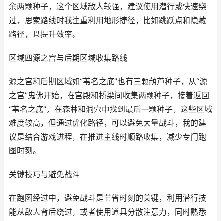
余两颗种子，这个区域敌人较强，建议使用潜行或快速绕
过，思索路线时我注重利用地形捷径，比如跳跃点和隐藏
路径，以提升效率。
区域四源之宫与后期区域收集路线
源之宫和后期区域如“苇名之底”也有三颗葫芦种子，从“源
之宫”鬼佛开始，在宫殿和桥梁间收集两颗种子，接着返回
“苇名之底”，在森林和洞穴中找到最后一颗种子，这些区域
难度较高，但通过优化路径，可以避免大量战斗，我的建
议是结合游戏进程，在推进主线时顺路收集，减少专门跑
图时刻。
关键技巧与避免战斗
在跑图经过中，避免战斗是节省时刻的关键，利用潜行技
能从敌人背后绕过，或者使用道具分散注意力，同时熟悉