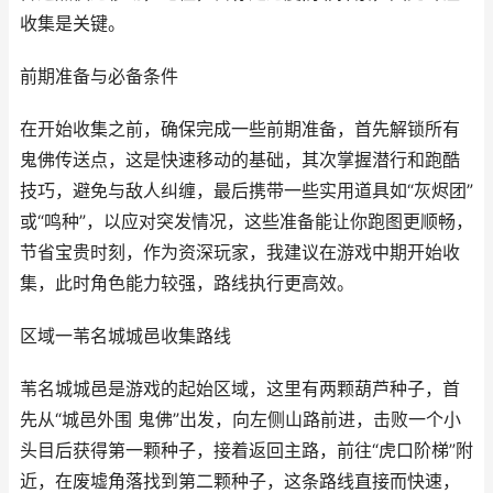
收集是关键。
前期准备与必备条件
在开始收集之前，确保完成一些前期准备，首先解锁所有
鬼佛传送点，这是快速移动的基础，其次掌握潜行和跑酷
技巧，避免与敌人纠缠，最后携带一些实用道具如“灰烬团”
或“鸣种”，以应对突发情况，这些准备能让你跑图更顺畅，
节省宝贵时刻，作为资深玩家，我建议在游戏中期开始收
集，此时角色能力较强，路线执行更高效。
区域一苇名城城邑收集路线
苇名城城邑是游戏的起始区域，这里有两颗葫芦种子，首
先从“城邑外围 鬼佛”出发，向左侧山路前进，击败一个小
头目后获得第一颗种子，接着返回主路，前往“虎口阶梯”附
近，在废墟角落找到第二颗种子，这条路线直接而快速，