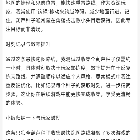
地图的捷径和鬼佛位置，能快速重置路线，作为资深玩
家，我常使用“钩绳”移动来跨越障碍，减少地面行进，记
住，葫芦种子通常藏在角落或击败小头目后获得，因此专
注目标而非清场。
时刻记录与效率提升
通过这条最快跑图路线，我测试过收集全葫芦种子仅需约
一小时，具体时刻取决于玩家熟练度，效率提升在于反复
练习路线，并调整顺序以适应个人风格，思索模式中我注
重反馈优化，比如记录每个种子的获取时刻，进一步精简
步骤，这让你在后续游戏中能更快完成收集，享受更流畅
的体验。
小编归纳一下与玩家鼓励
这条只狼全葫芦种子收集最快跑图路线凝聚了多次游戏的