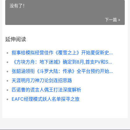
没有了！
下一篇 »
延伸阅读
叙事给模拟经营佳作《覆雪之上》开始夏促新史低,中国定制内容征集中 模拟经营中学到了什么
《方块方舟：地下迷城》确定到8月,首支PV和Steam商店页现已正式公开 方块方舟地基怎么做
张韶涵领衔《斗罗大陆：传承》全平台预约开始,邀你破茧赴神途 张韶涵 斗破苍穹
天涯明月刀神刀论剑连招思路
匹诺曹的谎言人偶王打法深度解析
EAFC经理模式妖人名单探寻之旅