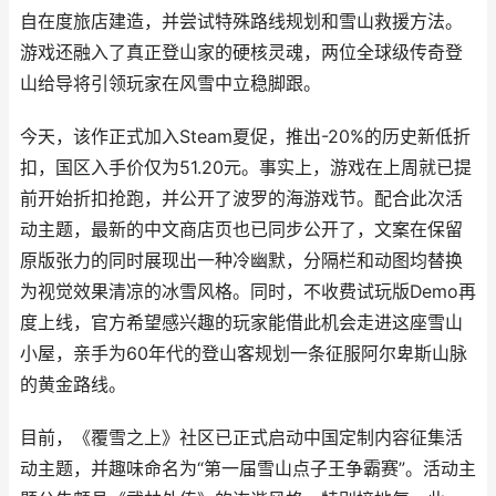
自在度旅店建造，并尝试特殊路线规划和雪山救援方法。
游戏还融入了真正登山家的硬核灵魂，两位全球级传奇登
山给导将引领玩家在风雪中立稳脚跟。
今天，该作正式加入Steam夏促，推出-20%的历史新低折
扣，国区入手价仅为51.20元。事实上，游戏在上周就已提
前开始折扣抢跑，并公开了波罗的海游戏节。配合此次活
动主题，最新的中文商店页也已同步公开了，文案在保留
原版张力的同时展现出一种冷幽默，分隔栏和动图均替换
为视觉效果清凉的冰雪风格。同时，不收费试玩版Demo再
度上线，官方希望感兴趣的玩家能借此机会走进这座雪山
小屋，亲手为60年代的登山客规划一条征服阿尔卑斯山脉
的黄金路线。
目前，《覆雪之上》社区已正式启动中国定制内容征集活
动主题，并趣味命名为“第一届雪山点子王争霸赛”。活动主