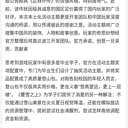
题公告颇具《武林外传》的诙谐风格，特别接地气。此
前，该作就因极具诚意的国区定价赢得了国内玩家的广泛
好评，本次本土化活动主题更是开发团队和中国玩家深度
沟通的桥梁，用以传递彼此的感谢之意。活动主题将广泛
搜集中国风的装饰、人物和故事创意。玩家的奇思妙想经
官方整理后将直达波兰开发团队。官方承诺，创意一旦采
用，贡献者
思考到游戏玩家中有很多是毕业学子，官方在活动主题奖
项配置中，专门为毕业生们设计了抽奖活动主题，并将奖
品配置成了高质量登山包。对刚告别校园的年轻人而言，
登山包不仅极具实用价格，更含义着“登高望远，更上一层
楼”。《覆雪之上》为学子们提供了消夏的另一种解法：不
仅能通过雪山美景在炎炎夏日视觉降温，还能在模拟旅店
的资源管理中，提前尝试社会清醒剂，尝试怎样高效调配
资金和资源。