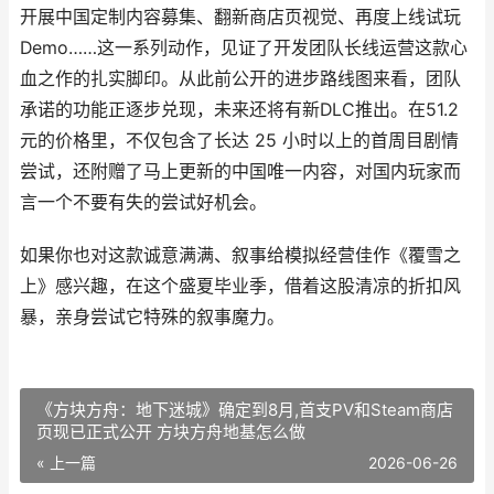
开展中国定制内容募集、翻新商店页视觉、再度上线试玩
Demo……这一系列动作，见证了开发团队长线运营这款心
血之作的扎实脚印。从此前公开的进步路线图来看，团队
承诺的功能正逐步兑现，未来还将有新DLC推出。在51.2
元的价格里，不仅包含了长达 25 小时以上的首周目剧情
尝试，还附赠了马上更新的中国唯一内容，对国内玩家而
言一个不要有失的尝试好机会。
如果你也对这款诚意满满、叙事给模拟经营佳作《覆雪之
上》感兴趣，在这个盛夏毕业季，借着这股清凉的折扣风
暴，亲身尝试它特殊的叙事魔力。
《方块方舟：地下迷城》确定到8月,首支PV和Steam商店
页现已正式公开 方块方舟地基怎么做
« 上一篇
2026-06-26