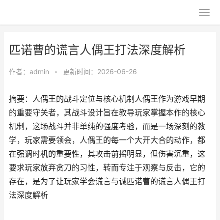
匹诺曹的谎言人偶王打法深度解析
作者：
admin
•
更新时间：2026-06-26
摘要：人偶王的战斗定位与核心机制人偶王作为游戏早期
的重要守关者，其战斗设计旨在教导玩家掌握本作的核心
机制，这场战斗并非单纯的强度考验，而是一场深刻的教
学，玩家需要领会，人偶王的每一个大开大合的动作，都
在强调时机的重要性，其攻击前摇明显，但伤害沉重，这
要求玩家放弃贪刀的习性，转而专注于观察与反击，它的
存在，是为了让玩家学会谎言与诚匹诺曹的谎言人偶王打
法深度解析