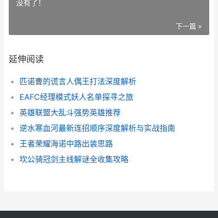
没有了！
下一篇 »
延伸阅读
匹诺曹的谎言人偶王打法深度解析
EAFC经理模式妖人名单探寻之旅
英雄联盟大乱斗强势英雄推荐
逆水寒血河最新连招顺序深度解析与实战指南
王者荣耀海诺中路出装思路
坎公骑冠剑主线解谜全收集攻略