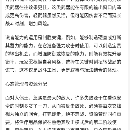
类武器往往效果更佳，这类武器能在有限的输出窗口内造
成更高伤害，轻武器虽然灵活，但可能因伤害不足而延长
战斗时刻，增加风险。
谎言能力的运用是制胜关键，例如，能够制造硬直或打断
其蓄力的能力，在它准备强力攻击时使用，可以创造宝贵
的输出机会，而增强防御或恢复的能力，则能有效提升容
错率，玩家需根据自身风格，选择在关键时刻扭转战局的
谎言，这不仅是战斗工具，更是叙事与玩法结合的体现。
心态管理与资源分配
面对人偶王，急躁是最大的敌人，许多失败源于在看似安
全的时刻多贪了一刀，从而被反击致死，必须将每次交锋
视为独立的回合，打完即走，绝不恋战，资源管理同样重
要，将治疗用品保留在熟悉其攻击模式后的第二阶段使