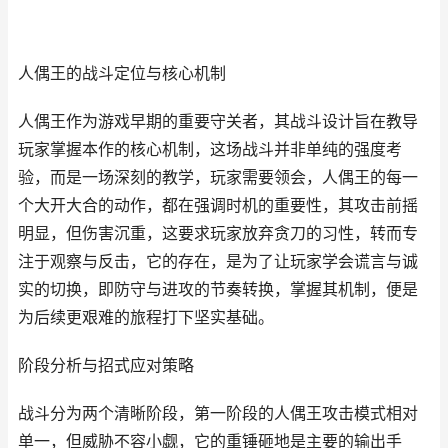
人偶王的战斗定位与核心机制
人偶王作为游戏早期的重要守关者，其战斗设计旨在教导
玩家掌握本作的核心机制，这场战斗并非单纯的强度考
验，而是一场深刻的教学，玩家需要领会，人偶王的每一
个大开大合的动作，都在强调时机的重要性，其攻击前摇
明显，但伤害沉重，这要求玩家放弃贪刀的习性，转而专
注于观察与反击，它的存在，是为了让玩家学会谎言与诚
实的切换，即防守与进攻的节奏转换，掌握其机制，便是
为后续更艰难的旅程打下坚实基础。
阶段分析与招式应对策略
战斗分为两个清晰阶段，第一阶段的人偶王攻击模式相对
单一，但威胁不容小觑，它的重锤砸地是主要的输出手