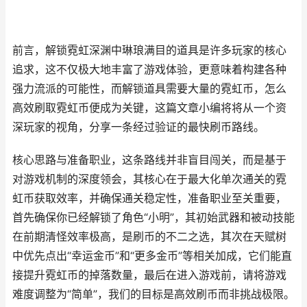
前言，解锁霓虹深渊中琳琅满目的道具是许多玩家的核心
追求，这不仅极大地丰富了游戏体验，更意味着构建各种
强力流派的可能性，而解锁道具需要大量的霓虹币，怎么
高效刷取霓虹币便成为关键，这篇文章小编将将从一个资
深玩家的视角，分享一条经过验证的最快刷币路线。
核心思路与准备职业，这条路线并非盲目闯关，而是基于
对游戏机制的深度领会，其核心在于最大化单次通关的霓
虹币获取效率，并确保通关稳定性，准备职业至关重要，
首先确保你已经解锁了角色“小明”，其初始武器和被动技能
在前期清怪效率极高，是刷币的不二之选，其次在天赋树
中优先点出“幸运金币”和“更多金币”等相关加成，它们能直
接提升霓虹币的掉落数量，最后在进入游戏前，请将游戏
难度调整为“简单”，我们的目标是高效刷币而非挑战极限。