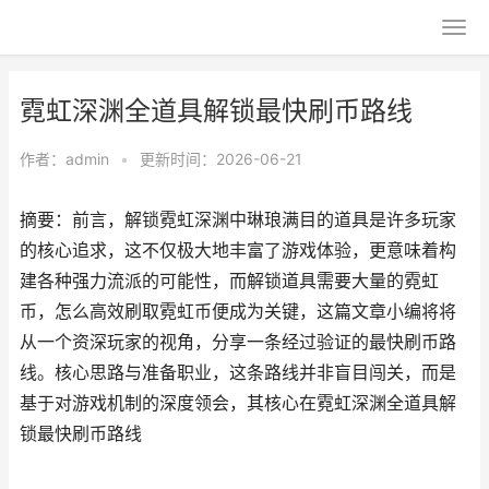
霓虹深渊全道具解锁最快刷币路线
作者：
admin
•
更新时间：2026-06-21
摘要：前言，解锁霓虹深渊中琳琅满目的道具是许多玩家
的核心追求，这不仅极大地丰富了游戏体验，更意味着构
建各种强力流派的可能性，而解锁道具需要大量的霓虹
币，怎么高效刷取霓虹币便成为关键，这篇文章小编将将
从一个资深玩家的视角，分享一条经过验证的最快刷币路
线。核心思路与准备职业，这条路线并非盲目闯关，而是
基于对游戏机制的深度领会，其核心在霓虹深渊全道具解
锁最快刷币路线