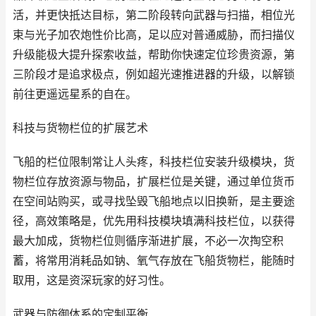
活，并更快抵达目标，第二阶段转向武器与扫描，相位光
束与光子加农炮性价比高，足以应对普通威胁，而扫描仪
升级能极大提升探索收益，帮助你快速定位珍贵资源，第
三阶段才是追求极点，例如超光速推进器的升级，以解锁
前往更遥远星系的自在。
科技与货物栏位的扩展艺术
飞船的栏位限制常让人头疼，科技栏位安装升级模块，货
物栏位存放资源与物品，扩展栏位是关键，通过单位货币
在空间站购买，或寻找坠毁飞船地点以旧换新，是主要途
径，高效策略是，优先用科技模块填满科技栏位，以获得
最大加成，货物栏位则循序渐进扩展，不必一次掏空积
蓄，将常用消耗品如钠、氧气存放在飞船货物栏，能随时
取用，这是资深玩家的好习性。
武器与防御体系的定制平衡