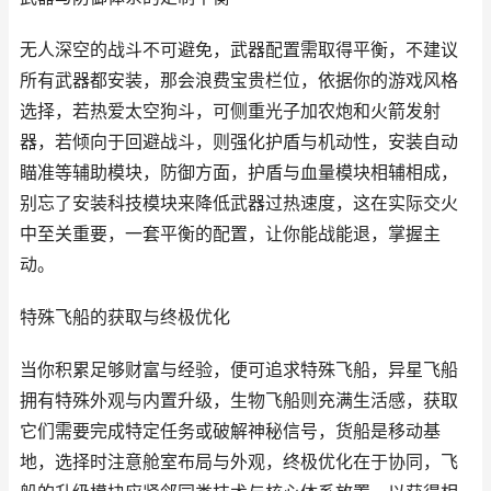
无人深空的战斗不可避免，武器配置需取得平衡，不建议
所有武器都安装，那会浪费宝贵栏位，依据你的游戏风格
选择，若热爱太空狗斗，可侧重光子加农炮和火箭发射
器，若倾向于回避战斗，则强化护盾与机动性，安装自动
瞄准等辅助模块，防御方面，护盾与血量模块相辅相成，
别忘了安装科技模块来降低武器过热速度，这在实际交火
中至关重要，一套平衡的配置，让你能战能退，掌握主
动。
特殊飞船的获取与终极优化
当你积累足够财富与经验，便可追求特殊飞船，异星飞船
拥有特殊外观与内置升级，生物飞船则充满生活感，获取
它们需要完成特定任务或破解神秘信号，货船是移动基
地，选择时注意舱室布局与外观，终极优化在于协同，飞