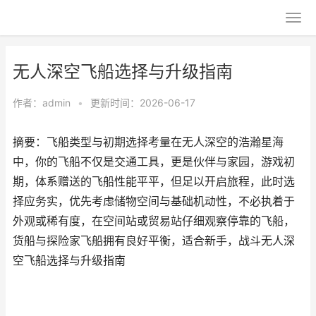
无人深空飞船选择与升级指南
作者：
admin
•
更新时间：2026-06-17
摘要：飞船类型与初期选择考量在无人深空的浩瀚星海
中，你的飞船不仅是交通工具，更是伙伴与家园，游戏初
期，体系赠送的飞船性能平平，但足以开启旅程，此时选
择应务实，优先考虑储物空间与基础机动性，不必执着于
外观或稀有度，在空间站或贸易站仔细观察停靠的飞船，
货船与探险家飞船拥有良好平衡，适合新手，战斗无人深
空飞船选择与升级指南