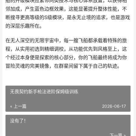
船的升级模块应紧邻同类技术与核心体系放置，以获得相
邻加成，产生蓝色边框效果，这能显著提升整体性能，不
断搜寻更高等级的S级模块，是永无止境的追求，也是游戏
的深层乐趣所在。
在无人深空的无限宇宙中，每一艘飞船都承载着特殊的旅
程，从实用初选到精细调校，从功能优先到风格至上，这
个经过本身便是探索的核心部分，你的飞船最终将成为你
冒险灵魂的完美镜像，在群星间留下属于自己的轨迹。
无畏契约新手枪法进阶保姆级训练
« 上一篇
2026-06-17
没有了！
下一篇 »