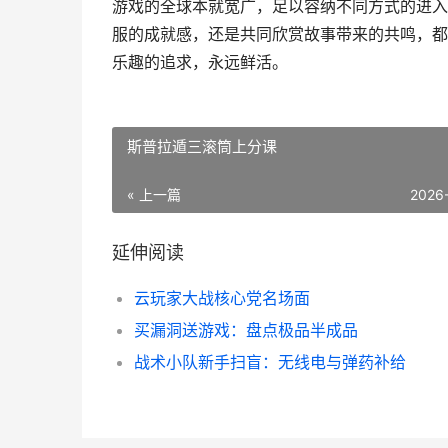
游戏的全球本就宽广，足以容纳不同方式的进入
服的成就感，还是共同欣赏故事带来的共鸣，都
乐趣的追求，永远鲜活。
斯普拉遁三滚筒上分课
« 上一篇
2026
延伸阅读
云玩家大战核心党名场面
买漏洞送游戏：盘点极品半成品
战术小队新手扫盲：无线电与弹药补给