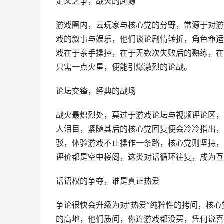
定义之争，战火的起源
游戏圈内，云玩家与核心党的分野，常源于对游
戏的叙事与娱乐，他们谈论剧情转折，角色命运
戏在于亲手操控，在于无数次失败后的熟练，在
只需一点火星，便能引爆激烈的论战。
论坛交锋，经典的战场
战火最炽烈处，莫过于游戏论坛与视频评论区，
人泪目，紧随其后的核心党回复便会冷冷指出，
驳，体验游戏不止操作一条路，核心党则坚持，
评价都是空中楼阁，这类对话循环往复，成为互
话语权的争夺，谁是真正热爱
争论很快会升级为对“热爱”纯粹性的拷问，核
的高地，他们质问，你连游戏都没买，凭何说喜