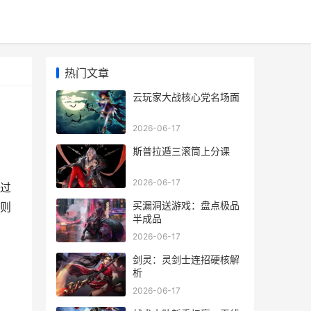
热门文章
云玩家大战核心党名场面
2026-06-17
斯普拉遁三滚筒上分课
2026-06-17
过
买漏洞送游戏：盘点极品
则
半成品
2026-06-17
剑灵：灵剑士连招硬核解
析
2026-06-17