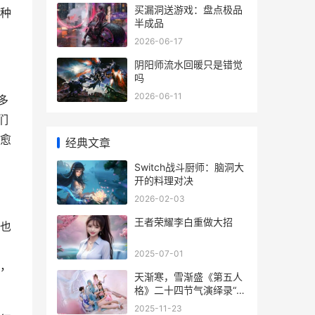
买漏洞送游戏：盘点极品
种
半成品
2026-06-17
阴阳师流水回暖只是错觉
吗
2026-06-11
多
们
愈
经典文章
Switch战斗厨师：脑洞大
开的料理对决
2026-02-03
王者荣耀李白重做大招
也
2025-07-01
，
天渐寒，雪渐盛《第五人
格》二十四节气演绎录“小
雪”篇马上开始 天渐寒雪
2025-11-23