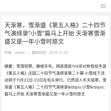
天渐寒，雪渐盛《第五人格》二十四节
气演绎录“小雪”篇马上开始 天渐寒雪渐
盛又是一年小雪时原文
作者：
admin
•
更新时间：2025-11-23
摘要：雪落轻寒，静候丰年。网易首款1V4非对称竞技手游
《第五人格》庄园二十四节气演绎录第二十幕·小雪线下活
动将于11月22日-23日在包头举行。已然进入冬天渐寒，雪
渐盛《第五人格》二十四节气演绎录&ldquo;小雪&rdquo;
篇马上开始 天渐寒雪渐盛又是一年小雪时原文