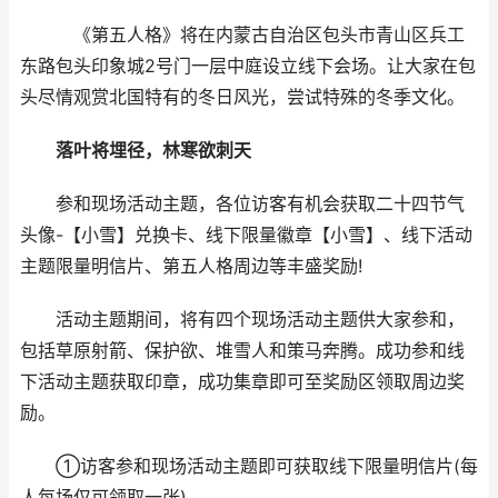
《第五人格》将在内蒙古自治区包头市青山区兵工
东路包头印象城2号门一层中庭设立线下会场。让大家在包
头尽情观赏北国特有的冬日风光，尝试特殊的冬季文化。
落叶将埋径，林寒欲刺天
参和现场活动主题，各位访客有机会获取二十四节气
头像-【小雪】兑换卡、线下限量徽章【小雪】、线下活动
主题限量明信片、第五人格周边等丰盛奖励!
活动主题期间，将有四个现场活动主题供大家参和，
包括草原射箭、保护欲、堆雪人和策马奔腾。成功参和线
下活动主题获取印章，成功集章即可至奖励区领取周边奖
励。
①访客参和现场活动主题即可获取线下限量明信片(每
人每场仅可领取一张)。