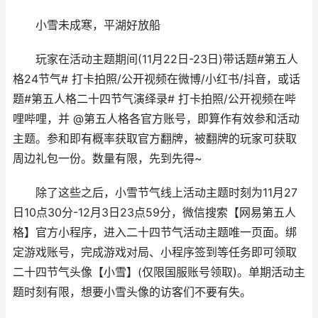
小雪未成寒，平湖好放船
玩家在活动主题期间(11月22日-23日)带话题#第五人
格24节气# 打卡拍照/公开视频在微博/小红书/抖音，或话
题#第五人格二十四节气演绎录# 打卡拍照/公开视频在哔
哩哔哩，并 @第五人格各官方账号，即算作有效参和活动
主题。参和即有概率获取官方翻牌，被翻牌的玩家可获取
周边礼包一份。数量有限，先到先得~
除了这些之后，小雪节气线上活动主题时刻为11月27
日10点30分-12月3日23点59分，微信搜索【网易第五人
格】官方小程序，进入二十四节气活动主题唯一页面。绑
定游戏账号，完成游戏对局、小程序签到等任务即可领取
二十四节气头像【小雪】(仅限国服账号领取)。单期活动主
题时刻有限，想要小雪头像的访客们不要有失。