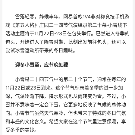
雪落轻寒，静候丰年。网易首款1V4非对称竞技手机游
戏《第五人格》庄园二十四节气演绎录第二十幕·小雪线下
活动主题将于11月22日-23日在包头举行。已然进入冬季的
包头，开始进入了降雪时期，此刻出发前往包头，还可以
尝试冰雪运动所带来的冬日趣味。
迎冬小雪至，应节晚虹藏
小雪是二十四节气中的第二十个节气，通常在每年的
11月22日或23日到来。这个节气标志着冬季的进一步加
深，气温逐渐下降，降水形式也从雨转变为雪。不过，小
雪并不意味着一定会下雪，它更多地反映了气候的总体动
向。小雪节气虽然天气寒冷，但也带来了特殊的冬日气氛
和丰盛的文化含义。希望大家在这个节气里注意保暖，享
受冬季的美妙。