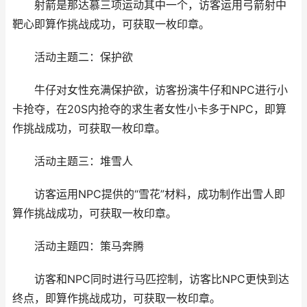
射箭是那达慕三项运动其中一个，访客运用弓箭射中
靶心即算作挑战成功，可获取一枚印章。
活动主题二：保护欲
牛仔对女性充满保护欲，访客扮演牛仔和NPC进行小
卡抢夺，在20S内抢夺的求生者女性小卡多于NPC，即算
作挑战成功，可获取一枚印章。
活动主题三：堆雪人
访客运用NPC提供的“雪花”材料，成功制作出雪人即
算作挑战成功，可获取一枚印章。
活动主题四：策马奔腾
访客和NPC同时进行马匹控制，访客比NPC更快到达
终点，即算作挑战成功，可获取一枚印章。