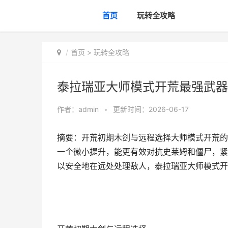
首页
玩转全攻略
首页
>
玩转全攻略
泰拉瑞亚大师模式开荒最强武器
作者：
admin
•
更新时间：2026-06-17
摘要：开荒初期木剑与远程选择大师模式开荒的
一个微小提升，能更有效对抗史莱姆和僵尸，紧
以安全地在远处处理敌人，泰拉瑞亚大师模式开