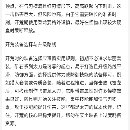
顶点，在气刃槽满且红刃情形下，高高跃起向下刺击，这
一击伤害巨大，但风险也高，由于它需要较长的准备时
刻，开荒期使用登龙要格外谨慎，最好在怪物出现较大硬
直时果断释放。
开荒装备选择与升级路线
开荒时的装备选择应遵循实用规则，初期不必追求华丽套
装，矿石系列太刀是可靠的起点，易于打造且升级路线平
滑，防御方面，选择提供体力或防御技能的装备即可，例
如猎人套装或骨质套装，随着进程推进，当你击败飞雷龙
后，可考虑制作飞雷龙太刀，它附带雷属性对许多怪物效
果良好，防具则开始关注技能，集中技能能加快气刃积
累，攻击技能能提升伤害，这些都是太刀的优质伙伴，记
住，开荒的核心是稳步提升，切勿在某个装备上过度耗费
资源。