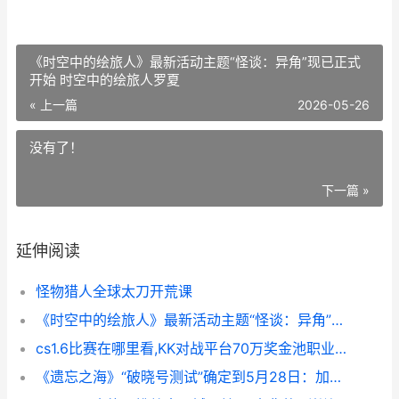
《时空中的绘旅人》最新活动主题“怪谈：异角”现已正式
开始 时空中的绘旅人罗夏
« 上一篇
2026-05-26
没有了！
下一篇 »
延伸阅读
怪物猎人全球太刀开荒课
《时空中的绘旅人》最新活动主题“怪谈：异角”现已正式开始 时空中的绘旅人罗夏
cs1.6比赛在哪里看,KK对战平台70万奖金池职业联赛全解析 cs1.6比赛平台
《遗忘之海》“破晓号测试”确定到5月28日：加入鸡飞狗跳的航海之旅 《遗忘之海》官服App下载