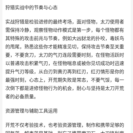
狩猎实战中的节奏与心态
实战狩猎是检验进修的最终考场，面对怪物，太刀使用者
需保持冷静，观察怪物动作模式是第一步，每个怪物都有
其特殊的攻击前兆与节奏，例如大凶豺龙的扑咬，毒妖鸟
的甩尾，熟悉这些你才能精准见切，保持攻击节奏至关重
要，不要贪刀，太刀的气刃连段需要时刻，在怪物活跃时
以普通攻击积累气刃，在怪物喘息或被你见切成功时迅速
提升气刃等级，从白刃到黄刃再到红刃，红刃情形是你的
最强时刻，心态上，开荒期失败是常态，不要气馁，每一
次倒下都是进修怪物行为的机会，耐心与坚持是太刀开荒
者的必备质量。
资源管理与辅助工具运用
开荒不仅考验技术，也考验资源管理，制作和携带足够的