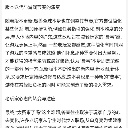
版本迭代与游戏节奏的演变
随着版本更新,魔兽全球本身也在调整其节奏,官方尝试简化
某些体系,增加便捷功能,例如任务指引的强化,副本难度的分
层,单人体验内容的扩充,这些改动旨在减轻玩家的“费事”感,
让游戏更易上手,然而,一些老玩家却感觉,这种简化有时削弱
了游戏的厚重感与成就感,他们怀念那种需要付出大量努力
才能获得的稀有坐骑或最好装备,认为“费事”本身即是荣耀
的一部分,另一方面,新版本不断推出的新内容,新地图,新体
系,又要求玩家持续进修与适应,这本身也是一种新的“费事”,
游戏在减轻旧负担的同时,可能又创造了新的投入需求。
老玩家心态的转变与适应
最终,“太费事了吗”这个难题,答案往往取决于玩家自身的心
态变化,许多老玩家从学生时代步入职场,从单身变为组建家