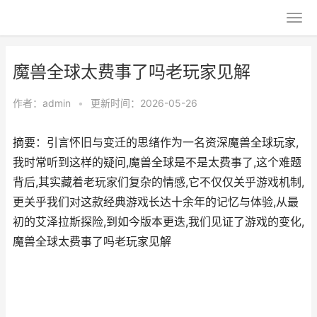
魔兽全球太费事了吗老玩家见解
作者：
admin
•
更新时间：2026-05-26
摘要：引言怀旧与变迁的思绪作为一名资深魔兽全球玩家,
我时常听到这样的疑问,魔兽全球是不是太费事了,这个难题
背后,其实藏着老玩家们复杂的情感,它不仅仅关乎游戏机制,
更关乎我们对这款经典游戏长达十余年的记忆与体验,从最
初的艾泽拉斯探险,到如今版本更迭,我们见证了游戏的变化,
魔兽全球太费事了吗老玩家见解