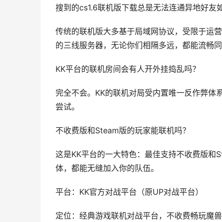
搜到的cs1.6联机版下载总是无法连通异地好友
传统的联机版大多基于局域网协议，受限于运营
的三线服务器，无论你们相隔多远，都能流畅同
KK平台的联机房间会有人开外挂捣乱吗？
完全不会。KK的联机对局受内置唯一反作弊体
尝试。
不收费版和Steam版的玩家能联机吗？
这是KK平台的一大特色：最佳支持不收费版和S
体，都能无缝加入你的队伍。
平台：KK官方对战平台（原UP对战平台）
定位：经典游戏联机对战平台，不收费畅玩魔兽R