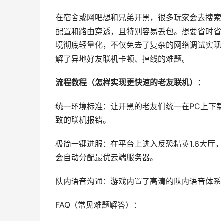
在宿舍或网吧想和兄弟开黑，很多玩家会去搜索“c
配置和路由穿透，且特别容易丢包。想要省时省力
境彻底轻量化，不仅免去了复杂的网络调试实现
解了异地好友联机卡顿、掉线的难题。
流程教程（怎样实现更快速的老友联机）：
统一环境标准：让开黑的老友们统一在PC上下载
致的联机报错。
极简一键进服：在平台上进入反恐精英1.6大厅
会自动分配最优云端服务器。
队内语音沟通：游戏内置了高清的队内语音体系
FAQ（常见难题解答）：