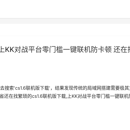
载,上KK对战平台零门槛一键联机防卡顿 还在
搜索'cs1.6联机版下载'，结果发现传统的局域网搭建需要极其
还在找繁琐的cs1.6联机版下载,上KK对战平台零门槛一键联机