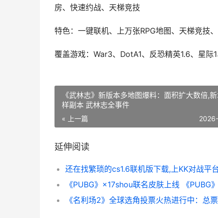
房、快速约战、天梯竞技
特色：一键联机、上万张RPG地图、天梯竞技、
覆盖游戏：War3、DotA1、反恐精英1.6、星
《武林志》新版本多地图爆料：面积扩大数倍,新
样副本 武林志全事件
« 上一篇
2026
延伸阅读