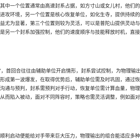
其中一个位置通常由高速封系占据，如方寸山或女儿村，他们的
进攻环境，另一个位置是核心恢复单位，如化生寺，提供持续的
益尤为显著，第三个位置则较为灵活，可以是普陀山提供灵动与
是另一个封系加强控制，他们的速度顺序与技能释放时机，直接
固”，首回合往往由辅助单位开启情形，封系尝试控制，为物理输
形成第一波爆发，在取得优势后，辅助单位需及时巩固，通过恢
沟通与预判，封系需预判对手行动，恢复单位需计算血量，物理
从而陷入被动，面对不同阵容时，策略也需灵活调整，例如面对
顺利启动便能给对手带来巨大压力，物理输出的组合能适应多种