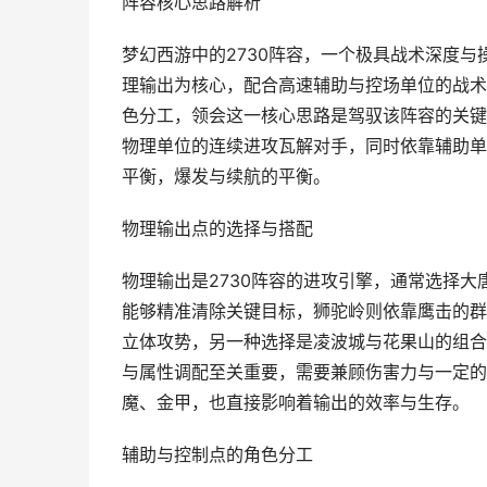
阵容核心思路解析
梦幻西游中的2730阵容，一个极具战术深度
理输出为核心，配合高速辅助与控场单位的战术
色分工，领会这一核心思路是驾驭该阵容的关键
物理单位的连续进攻瓦解对手，同时依靠辅助单
平衡，爆发与续航的平衡。
物理输出点的选择与搭配
物理输出是2730阵容的进攻引擎，通常选择
能够精准清除关键目标，狮驼岭则依靠鹰击的群
立体攻势，另一种选择是凌波城与花果山的组合
与属性调配至关重要，需要兼顾伤害力与一定的
魔、金甲，也直接影响着输出的效率与生存。
辅助与控制点的角色分工