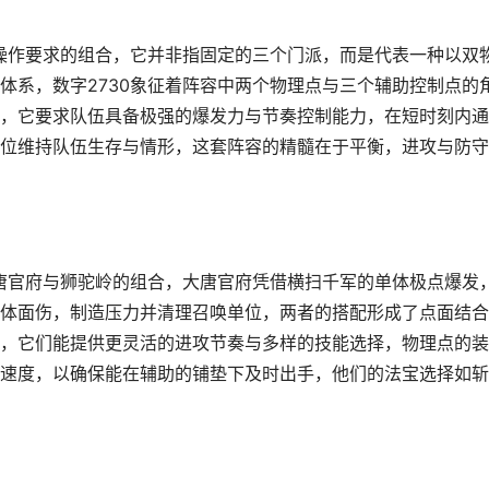
与操作要求的组合，它并非指固定的三个门派，而是代表一种以双
体系，数字2730象征着阵容中两个物理点与三个辅助控制点的
，它要求队伍具备极强的爆发力与节奏控制能力，在短时刻内通
位维持队伍生存与情形，这套阵容的精髓在于平衡，进攻与防守
大唐官府与狮驼岭的组合，大唐官府凭借横扫千军的单体极点爆发
体面伤，制造压力并清理召唤单位，两者的搭配形成了点面结合
，它们能提供更灵活的进攻节奏与多样的技能选择，物理点的装
速度，以确保能在辅助的铺垫下及时出手，他们的法宝选择如斩