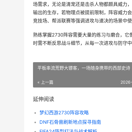
场需求，无论是清宠还是击杀人物都颇具威力，
输出的生存，若物理点被提前限制，阵容威力会
竞技场、帮派联赛等强调进攻与速决的场景中使
熟练掌握2730阵容需要大量的练习与磨合，
时需不断反思战斗细节，从每一次进攻与防守中
平板串流荒野大镖客，一场随身携带的西部史诗
« 上一篇
2026
延伸阅读
梦幻西游2730阵容攻略
DNF石骨兽刷新地点探寻指南
FIFA24阵型打法与战术解析