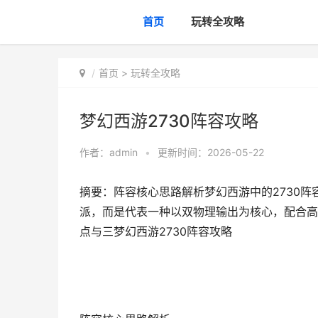
首页
玩转全攻略
首页
>
玩转全攻略
梦幻西游2730阵容攻略
作者：
admin
•
更新时间：2026-05-22
摘要：阵容核心思路解析梦幻西游中的2730
派，而是代表一种以双物理输出为核心，配合高
点与三梦幻西游2730阵容攻略