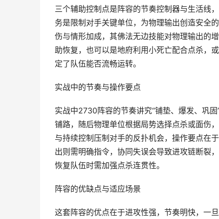
三个辅助控制点是阵容的节奏控制器与生活线，
务是限制对手关键单位，为物理输出创造安全的
伤与情形加成，其佛法无边技能对物理输出的增
助恢复，也可以是地府利用小死亡配合点杀，或
定了队伍能否流畅运转。
实战中的节奏与操作要点
实战中2730阵容的节奏讲究“铺垫、爆发、巩
铺路，随后物理单位根据局势选择点杀或面伤，
与持续控制压制对手的反扑机会，操作要点在于
出则需明确指令，协同失误会导致进攻链断裂，
恢复队伍时需加强点杀连贯性。
阵容的优缺点与适应场景
这套阵容的优点在于进攻性强，节奏明快，一旦