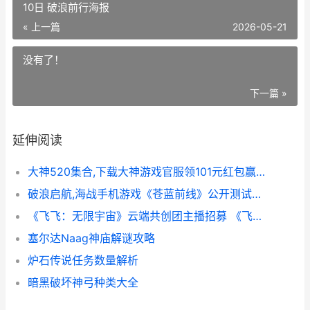
10日 破浪前行海报
« 上一篇
2026-05-21
没有了！
下一篇 »
延伸阅读
大神520集合,下载大神游戏官服领101元红包赢免单大奖 大神 123
破浪启航,海战手机游戏《苍蓝前线》公开测试确定到6月10日 破浪前行海报
《飞飞：无限宇宙》云端共创团主播招募 《飞飞:无限宇宙》在排名榜上
塞尔达Naag神庙解谜攻略
炉石传说任务数量解析
暗黑破坏神弓种类大全