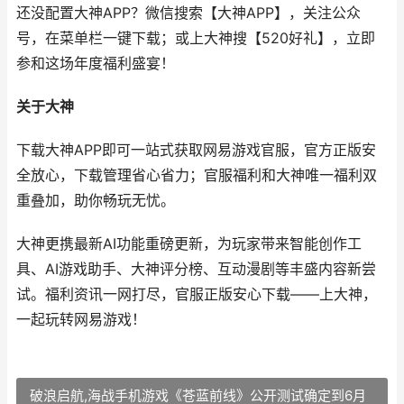
还没配置大神APP？微信搜索【大神APP】，关注公众
号，在菜单栏一键下载；或上大神搜【520好礼】，立即
参和这场年度福利盛宴！
关于大神
下载大神APP即可一站式获取网易游戏官服，官方正版安
全放心，下载管理省心省力；官服福利和大神唯一福利双
重叠加，助你畅玩无忧。
大神更携最新AI功能重磅更新，为玩家带来智能创作工
具、AI游戏助手、大神评分榜、互动漫剧等丰盛内容新尝
试。福利资讯一网打尽，官服正版安心下载——上大神，
一起玩转网易游戏！
破浪启航,海战手机游戏《苍蓝前线》公开测试确定到6月