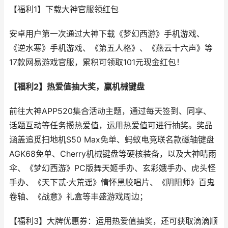
【福利1】下载大神官服领红包
安卓用户第一次通过大神下载《梦幻西游》手机游戏、
《逆水寒》手机游戏、《第五人格》、《燕云十六声》等
17款网易游戏官服，累积可领取101元现金红包！
【福利2】热爱值抽大奖，赢机械键盘
前往大神APP520集合活动主题，通过每天签到、同享、
话题互动等任务攒热爱值，运用热爱值可进行抽奖。奖品
涵盖追觅扫地机S50 Max免单、蚂蚁电竞联名款磁轴键盘
AGK68免单、Cherry机械键盘等硬核装备，以及大神晴雨
伞、《梦幻西游》PC版舞天姬手办、玄彩娥手办、虎头怪
手办、《天下贰·大荒谣》情怀黑胶唱片、《阴阳师》百鬼
卷轴、《战意》礼盒等丰盛游戏周边；
【福利3】大牌优惠券：运用热爱值抽奖，还可获取滴滴顺