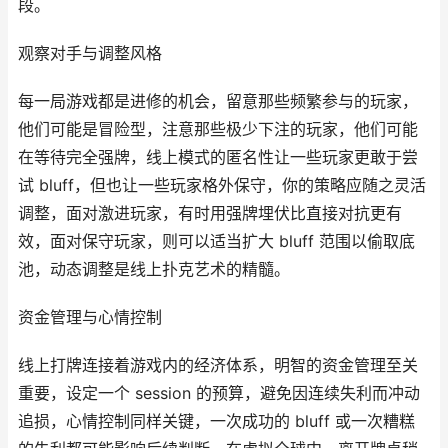
段。
观察对手与调整风格
每一局游戏都是进修的机会，留意那些频繁参与的玩家，
他们可能是冒险型，注意那些极少下注的玩家，他们可能
在等待完全强牌，线上模式的匿名性让一些玩家更敢于尝
试 bluff，但也让一些玩家格外保守，你的策略应随之灵活
调整，面对激进玩家，有时用强牌埋伏比直接对抗更有
效，面对保守玩家，则可以适当扩大 bluff 范围以偷取底
池，动态调整是线上扑克艺术的精髓。
资金管理与心情控制
线上打牌连接着游戏内的经济体系，明智的资金管理至关
重要，设定一个 session 的预算，避免因连续失利而冲动
追损，心情控制同样关键，一次成功的 bluff 或一次糟糕