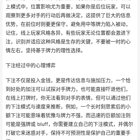
上模式中，位置影响尤为重要，如果你是后位玩家，可以
观察到更多对手的行动后再做决定，这提供了巨大的信息
优势，在前位时则要更保守，避免用中等牌力陷入被动，
记住，线上玩家风格各异，有些玩家无论位置都会激进下
注，识别并适应这种风格是生存的关键，不要被一时的心
情左右，坚持基于牌力的理性选择。
下注经过中的心理博弈
下注不仅是投入金钱，更是传达信息与施加压力，一个恰
到好处的加注可以试探对手牌力，也可能直接吓退他们，
在线上打牌时，你无法看到对手的表情，但可以通过他们
的下注模式与速度来推断，例如，一个长时刻思索后的小
额下注可能意味着犹豫与牌力不强，而迅速的巨额加注则
可能是强牌或 bluff，你需要建立自己的下注模式，并偶尔
打破它来迷惑对手，保持不可预测性是保护自己的重要手