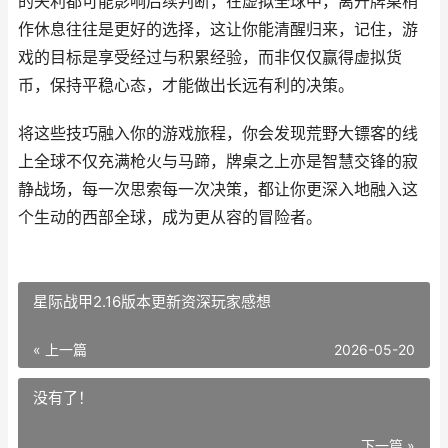
的失利都可能影响后续判断，在虚拟全球中，离开牌桌稍
作休息往往是更好的选择，这让你能清醒归来，记住，游
戏的目标是享受经过与积累经验，而非仅仅赢得虚拟货
币，保持平稳心态，才能做出长远有利的决策。
将这些技巧融入你的游戏旅程，你会发现荒野大镖客的线
上全球不仅充满枪火与马蹄，牌桌之上亦是智慧交锋的寂
静战场，每一次思索每一次决策，都让你更深入地融入这
个生动的西部全球，成为更从容的冒险者。
星际战甲2.16版本更新资深玩家感想
« 上一篇
2026-05-20
没有了！
下一篇 »