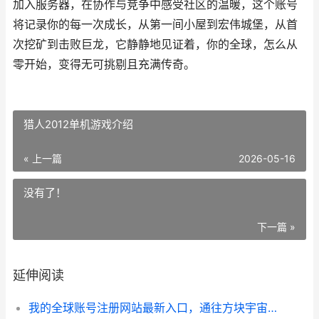
加入服务器，在协作与竞争中感受社区的温暖，这个账号
将记录你的每一次成长，从第一间小屋到宏伟城堡，从首
次挖矿到击败巨龙，它静静地见证着，你的全球，怎么从
零开始，变得无可挑剔且充满传奇。
猎人2012单机游戏介绍
« 上一篇
2026-05-16
没有了！
下一篇 »
延伸阅读
我的全球账号注册网站最新入口，通往方块宇宙的第一扇门