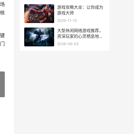
行风花雪月篇1-30集全
场
游戏攻略大全：让你成为
核
游戏大师
2025-11-15
大型休闲网络游戏推荐，
键
资深玩家的心灵栖息地指
南
门
2026-06-03
»