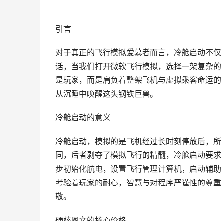
引言
对于真正的飞行模拟爱慕者而言，冷舱启动不仅
话，当我们打开微软飞行模拟，选择一架复杂的
是玩家，而是肩负着整架飞机与虚拟乘客命运的
从沉睡中唤醒这头钢铁巨兽。
冷舱启动的意义
冷舱启动，模拟的是飞机经过长时刻停放后，所
同，后者剥夺了模拟飞行的精髓，冷舱启动要求
步初始化航电，设置飞行管理计算机，启动辅助
考验着玩家的耐心，智慧与对程序严谨性的尊重
敬。
硬核图文的核心价格