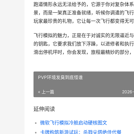
跑道情形永远无法给予的，它源于你对复杂体系
景，而是一架真正准备就绪，听候你调遣的飞行
玩家最珍贵的礼物，它让每一次飞行都变得无可
飞行模拟的魅力，正是在于对诚实的无限逼近与
的钥匙，它要求我们放下浮躁，以进修者和执行
滑出停机坪时，你会发现，旅程最精妙的部分，
PVP环境发臭到底怪谁
« 上一篇
2026
延伸阅读
微软飞行模拟冷舱启动硬核图文
卡牌构筑新游试玩：杀戮尖塔绝佳代餐