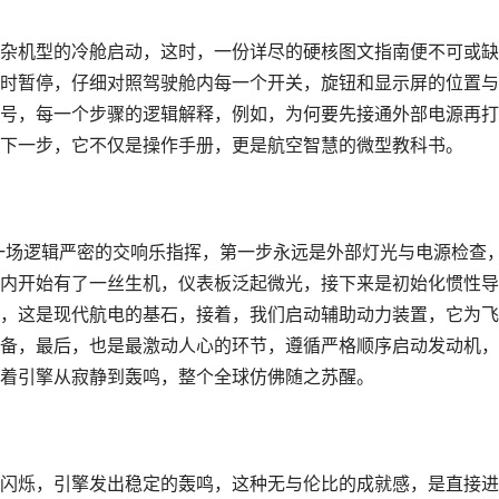
杂机型的冷舱启动，这时，一份详尽的硬核图文指南便不可或缺
时暂停，仔细对照驾驶舱内每一个开关，旋钮和显示屏的位置与
号，每一个步骤的逻辑解释，例如，为何要先接通外部电源再打
下一步，它不仅是操作手册，更是航空智慧的微型教科书。
是一场逻辑严密的交响乐指挥，第一步永远是外部灯光与电源检查
内开始有了一丝生机，仪表板泛起微光，接下来是初始化惯性导
，这是现代航电的基石，接着，我们启动辅助动力装置，它为飞
备，最后，也是最激动人心的环节，遵循严格顺序启动发动机，
着引擎从寂静到轰鸣，整个全球仿佛随之苏醒。
闪烁，引擎发出稳定的轰鸣，这种无与伦比的成就感，是直接进