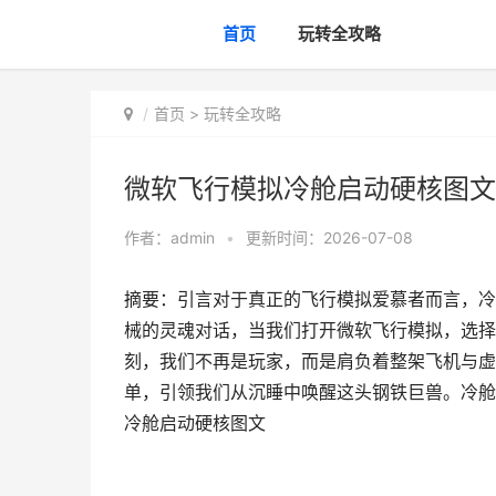
首页
玩转全攻略
首页
>
玩转全攻略
微软飞行模拟冷舱启动硬核图文
作者：
admin
•
更新时间：2026-07-08
摘要：引言对于真正的飞行模拟爱慕者而言，冷
械的灵魂对话，当我们打开微软飞行模拟，选择
刻，我们不再是玩家，而是肩负着整架飞机与虚
单，引领我们从沉睡中唤醒这头钢铁巨兽。冷舱
冷舱启动硬核图文