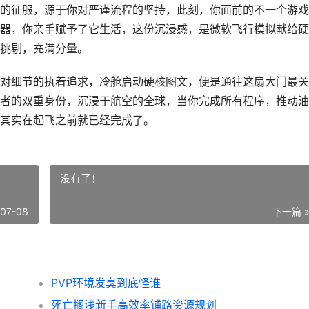
的征服，源于你对严谨流程的坚持，此刻，你面前的不一个游戏
器，你亲手赋予了它生活，这份沉浸感，是微软飞行模拟献给硬
挑剔，充满分量。
对细节的执着追求，冷舱启动硬核图文，便是通往这扇大门最关
者的双重身份，沉浸于航空的全球，当你完成所有程序，推动油
其实在起飞之前就已经完成了。
没有了！
-07-08
下一篇 
PVP环境发臭到底怪谁
死亡搁浅新手高效率铺路资源规划