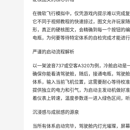
在微软飞行模拟中，仅凭游戏内提示难以完成复
它不同于视频教程的快速掠过，图文允许玩家随
形，真正的硬核图文，会精确到每一个按钮的编
电瓶，为何要等待特定体系的自检完成才能进行
严谨的启动流程解析
以一架波音737或空客A320为例，冷舱启动
确保你能看清驾驶舱，随后，接通电瓶，驾驶舱
体系，输入当前飞机位置，这需要耐心等待校准
提供独立的电力和引气，为启动主发动机做好准
着仪表上转速，温度参数逐一进入绿色区间，听
沉浸感与成就感的源泉
当所有体系启动完毕，驾驶舱内灯光璀璨，屏幕