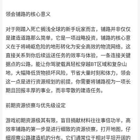
领会铺路的核心意义
对于刚踏入死亡搁浅全球的新手玩家而言，铺路并非仅仅
是建造道路那么简单，它是一项战略投资，铺路的核心意
义在于将崎岖危险的地形转化为安全高效的物流网络，这
直接关系到你后续运送任务的效率与体验，一条连接关键
据点的公路，能让你驾驶载具轻松穿越BT区域和复杂山
地，大幅降低货物损坏风险，节省大量时刻和体力，领会
这一点是进行资源规划的前提，你需要将铺路视为一项长
期且回报丰厚的事业，而非零散的建造任务。
前期资源侦察与优先级设定
游戏初期资源极其有限，盲目捐献材料往往事倍功半，高
效率铺路的第一步是进行细致的资源侦察，打开地图，仔
细观察公路建造机的分布，它们通常位于相对平坦开阔的