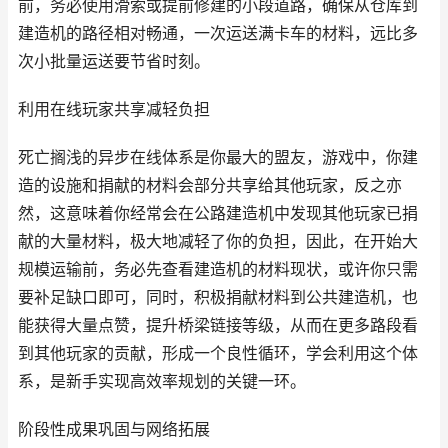
前，务必使用滑索或提前修建的小段道路，确保从仓库到
建造机的路径相对畅通，一次运送满卡车的材料，远比多
次小批量运送要节省时刻。
利用在线玩家共享减轻负担
死亡搁浅的异步在线体系是你最大的盟友，游戏中，你建
造的设施和捐献的材料会部分共享给其他玩家，反之亦
然，这意味着你经常会在公路建造机中发现其他玩家已捐
献的大量材料，极大地减轻了你的负担，因此，在开始大
规模运输前，务必先查看建造机的材料现状，或许你只需
要补足缺口即可，同时，积极捐献材料到公共建造机，也
能获得大量点赞，提升桥梁链接等级，从而在更多路段看
到其他玩家的贡献，形成一个良性循环，学会利用这个体
系，是新手实现高效率规划的关键一环。
阶段性成果巩固与网络拓展