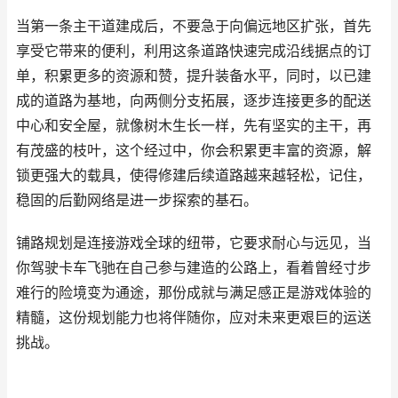
当第一条主干道建成后，不要急于向偏远地区扩张，首先
享受它带来的便利，利用这条道路快速完成沿线据点的订
单，积累更多的资源和赞，提升装备水平，同时，以已建
成的道路为基地，向两侧分支拓展，逐步连接更多的配送
中心和安全屋，就像树木生长一样，先有坚实的主干，再
有茂盛的枝叶，这个经过中，你会积累更丰富的资源，解
锁更强大的载具，使得修建后续道路越来越轻松，记住，
稳固的后勤网络是进一步探索的基石。
铺路规划是连接游戏全球的纽带，它要求耐心与远见，当
你驾驶卡车飞驰在自己参与建造的公路上，看着曾经寸步
难行的险境变为通途，那份成就与满足感正是游戏体验的
精髓，这份规划能力也将伴随你，应对未来更艰巨的运送
挑战。