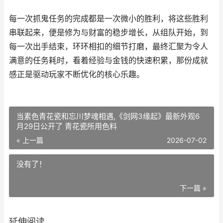
每一次抓鬼任务的完成都是一次微小的胜利，将这些胜利
串联起来，便是修为与财富的稳步增长，从组队开始，到
每一次出手结束，环环相扣的细节打磨，最终汇聚为令人
满意的任务耗时，看着经验与金钱的快速积累，那份成就
感正是驱动玩家不断优化的核心乐趣。
当素色青花瓷和忘川梦魂相遇,《剑网3缘起》最新外观6
月29日公开了 青花瓷所用色料
« 上一篇
2026-07-02
没有了！
下一篇 »
延伸阅读