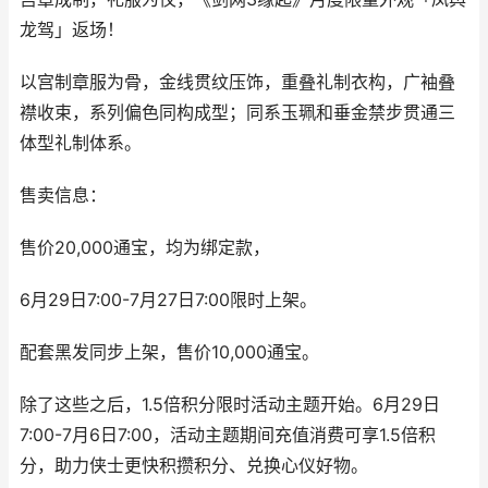
龙驾」返场！
以宫制章服为骨，金线贯纹压饰，重叠礼制衣构，广袖叠
襟收束，系列偏色同构成型；同系玉珮和垂金禁步贯通三
体型礼制体系。
售卖信息：
售价20,000通宝，均为绑定款，
6月29日7:00-7月27日7:00限时上架。
配套黑发同步上架，售价10,000通宝。
除了这些之后，1.5倍积分限时活动主题开始。6月29日
7:00-7月6日7:00，活动主题期间充值消费可享1.5倍积
分，助力侠士更快积攒积分、兑换心仪好物。