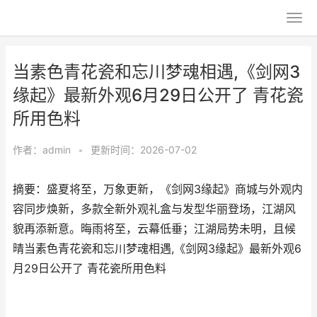
当素色青花瓷和忘川梦魂相遇,《剑网3
缘起》最新外观6月29日公开了 青花瓷
所用色料
作者：
admin
•
更新时间：2026-07-02
摘要：盛夏将至，万象更新，《剑网3缘起》商城与外观内
容同步焕新，多款全新外观礼盒与发型华丽登场，江湖风
貌再添新意。晦雨将至，云幕低垂；江湖局势未明，且候
晴当素色青花瓷和忘川梦魂相遇,《剑网3缘起》最新外观6
月29日公开了 青花瓷所用色料