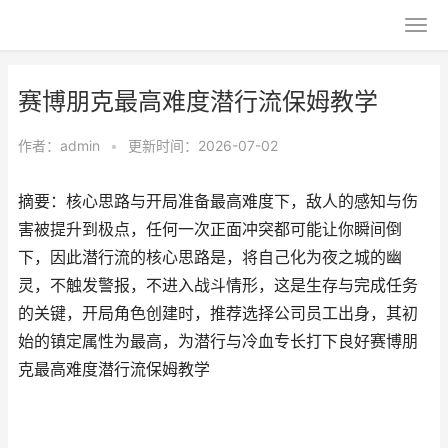
赛博朋克最高难度潜行流保姆教学
作者：
admin
•
更新时间：2026-07-02
摘要：核心思路与开局准备最高难度下，敌人的感知与伤
害被提升到极点，任何一次正面冲突都可能让你瞬间倒
下，因此潜行流的核心思路是，将自己化为夜之城的幽
灵，不触发警报，不进入战斗情形，这是生存与完成任务
的关键，开局角色创建时，推荐选择公司员工出身，其初
始的镇定属性为最高，为潜行与冷血专长打下良好赛博朋
克最高难度潜行流保姆教学