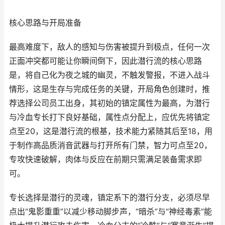
核心思路与开局准备
最高难度下，敌人的感知与伤害被提升到极点，任何一次
正面冲突都可能让你瞬间倒下，因此潜行流的核心思路
是，将自己化为夜之城的幽灵，不触发警报，不进入战斗
情形，这是生存与完成任务的关键，开局角色创建时，推
荐选择公司员工出身，其初始的镇定属性为最高，为潜行
与冷血专长打下良好基础，属性点分配上，应优先将镇定
点至20，这是潜行流的根基，技术能力紧随其后至18，用
于制作高品质消音武器与打开所有门禁，智力可点至20，
专攻快速破解，肉体与反应在前期只需满足装备需求即
可。
专长选择是潜行的灵魂，镇定系下的潜行分支，必须尽早
点出“鬼影重重”以减少移动脚步声，“暗杀”与“神经毒素”能