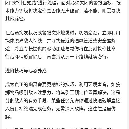
闭”或“引信短路”进行处理，面对必须关闭的警报面板，技
术能力等级将决定你是否能无声破解，若不能，则需寻找
其他路径。
在遭遇突发状况或警报意外触发时，切勿恋战，立即利用
掩体脱离敌人视线，并寻找最近的通风管道或安全屋躲
避，冷血专长提供的移动加速与减伤将在此刻救你性命，
待战斗情形解除后，再尝试从另一个路线继续潜行。
进阶技巧与心态养成
成为真正的幽灵需要更精妙的技巧，利用环境声音，如投
掷物品吸引敌人注意力，将其引至预定位置再解决，这是
分割敌人的有效手段，某些任务允许你通过快速破解直接
入侵目标终端完成任务，无需深入敌阵，这往往是最优
解。