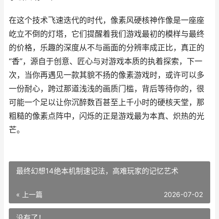
在这个技术飞速迭代的时代，像素风硬核神作像是一座座
屹立不倒的灯塔，它们提醒着我们游戏最初的模样与最终
的价格，乐趣的深度从不与画面的分辨率成正比，真正的
“香”，源自于创意、匠心与对游戏本质的执着探索，下一
次，当你再遇见一款其貌不扬的像素游戏时，或许可以多
一份耐心，跨过那道浅浅的画质门槛，背后等待你的，很
可能一个足以让你沉醉数百甚至上千小时的硬核天堂，那
粗糙的像素点阵中，闪烁的正是游戏最为本真、炽热的光
芒。
最终幻想14绝本机制速记法，高难玩家的记忆艺术
« 上一篇
2026-07-02
没有了！