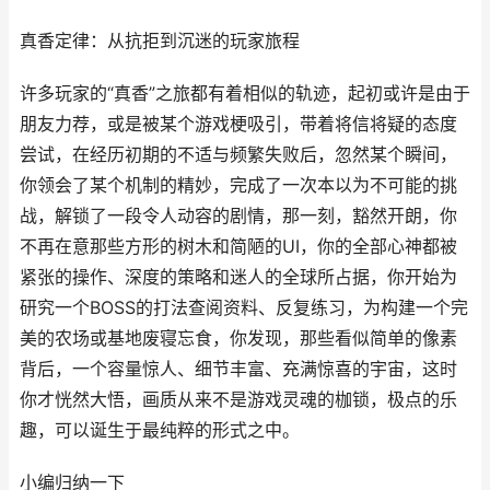
真香定律：从抗拒到沉迷的玩家旅程
许多玩家的“真香”之旅都有着相似的轨迹，起初或许是由于
朋友力荐，或是被某个游戏梗吸引，带着将信将疑的态度
尝试，在经历初期的不适与频繁失败后，忽然某个瞬间，
你领会了某个机制的精妙，完成了一次本以为不可能的挑
战，解锁了一段令人动容的剧情，那一刻，豁然开朗，你
不再在意那些方形的树木和简陋的UI，你的全部心神都被
紧张的操作、深度的策略和迷人的全球所占据，你开始为
研究一个BOSS的打法查阅资料、反复练习，为构建一个完
美的农场或基地废寝忘食，你发现，那些看似简单的像素
背后，一个容量惊人、细节丰富、充满惊喜的宇宙，这时
你才恍然大悟，画质从来不是游戏灵魂的枷锁，极点的乐
趣，可以诞生于最纯粹的形式之中。
小编归纳一下