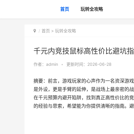
首页
玩转全攻略
首页
>
玩转全攻略
千元内竞技鼠标高性价比避坑指
作者：
admin
•
更新时间：2026-06-28
摘要：前言，游戏玩家的心声作为一名资深游戏
是外设，更是手臂的延伸，是战场上最亲密的战
在千元预算内避开陷阱，找到真正高性价比的竞
的经验与思索，希望能为你提供清晰的指南。避