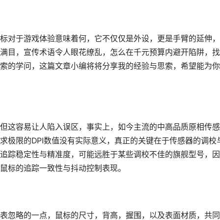
标对于游戏体验意味着何，它不仅仅是外设，更是手臂的延伸，
满目，宣传术语令人眼花缭乱，怎么在千元预算内避开陷阱，找
索的学问，这篇文章小编将将分享我的经验与思索，希望能为你
但这容易让人陷入误区，事实上，如今主流的中高品质原相传感
求极限的DPI数值没有实际意义，真正的关键在于传感器的调校
追踪稳定性与精准度，可能远胜于某些调校不佳的旗舰型号，因
鼠标的追踪一致性与抖动控制表现。
表忽略的一点，鼠标的尺寸，背高，握围，以及表面材质，共同