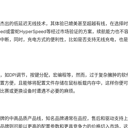
杰出的低延迟无线技术，其体验已媲美甚至超越有线，在选择时
eed或雷蛇HyperSpeed等经过市场验证的方案，续航能力也不
中断，同时，充电方式的便利性，比如是否支持无线充电，也是
，如DPI调节，按键分配，宏编程等，然而，过于复杂臃肿的软
置方便，且能够将配置文件存储在鼠标板载内存中，这样你便可
比赛或更换设备时遭遇不必要的麻烦。
牌的中高品质产品线，知名品牌通常在品控，售后和驱动支持上
品牌则可能以更高的配置参数和更具竞争力的价格切入市场，这