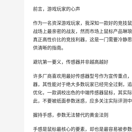
前言，游戏玩家的心声
作为一名资深游戏玩家，我深知一款好的竞技鼠
战场上最亲密的战友，然而市场上鼠标产品琳琅
真正高性价比的竞技利器，这是一门需要冷静思
供清晰的指南。
避坑第一要义，传感器并非越高越好
许多厂商喜欢用最好传感器型号作为宣传重点，
器，其性能对于绝大多数玩家已经完全过剩，追
优化，一款调校出色的中端传感器鼠标，其实际
此，不要被纸面参数迷惑，应多关注实际评测中
握持手感，参数无法替代的黄金法则
手感是鼠标最核心的要素，却也是最容易被参数