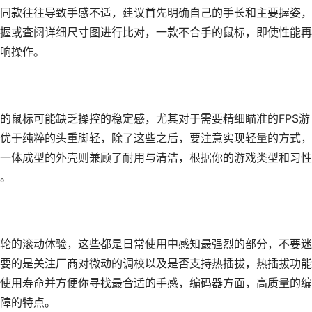
同款往往导致手感不适，建议首先明确自己的手长和主要握姿，
握或查阅详细尺寸图进行比对，一款不合手的鼠标，即使性能再
响操作。
的鼠标可能缺乏操控的稳定感，尤其对于需要精细瞄准的FPS游
优于纯粹的头重脚轻，除了这些之后，要注意实现轻量的方式，
一体成型的外壳则兼顾了耐用与清洁，根据你的游戏类型和习性
。
轮的滚动体验，这些都是日常使用中感知最强烈的部分，不要迷
要的是关注厂商对微动的调校以及是否支持热插拔，热插拔功能
使用寿命并方便你寻找最合适的手感，编码器方面，高质量的编
障的特点。