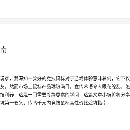
南
玩家，我深知一款好的竞技鼠标对于游戏体验意味着何，它不仅
友，然而市场上鼠标产品琳琅满目，宣传术语令人眼花缭乱，怎
技利器，这是一门需要冷静思索的学问，这篇文章小编将将分享
坑第一要义，传感千元内竞技鼠标高性价比避坑指南