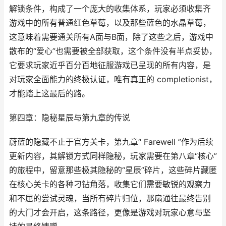
解锁条件，构成了一个庞大的收集体系，玩家必须收集齐
游戏中的所有普通红色草莓，以及那些蓝色的水晶草莓，
这意味着需要通关所有A面与B面，除了这些之后，游戏中
散布的“爱心”也需要被全部获取，这个条件没有半点妥协，
它要求玩家近乎百分百地征服游戏已呈现的所有内容，是
对玩家全面能力的终极认证，唯有真正的 completionist，
才能踏上这最后的路。
第四章：隐秘星辰与第九章的传说
蔚蓝的隐藏不止于官方关卡，第九章“ Farewell ”作为后续
更新内容，其解锁方式同样隐秘，玩家需要在第八章“核心”
的旅程中，留意那些极其隐秘的“星辰”碎片，这些碎片藏匿
在核心关卡的各种刁钻角落，收集它们需要敏锐的观察力
和不屈的尝试灵魂，当所有碎片归位，那扇通往最终告别
的大门才会开启，这条路径，更像是游戏对玩家心意与坚