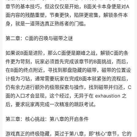
章节的基本技巧，但这仅仅是开始，B面关卡本身便是对A
面内容的残酷重塑，节奏更快，陷阱更密集，解锁条件本
身，就是一道筛选真正熟练者的门槛。
第二章：C面的召唤与磁带之谜
如果说B面是进阶，那么C面便是巅峰之战，解锁C面的条
件更为苛刻，玩家必须首先完成该章节的B面挑战，而后，
在B面的终点附近，寻找到那盘隐藏的磁带，磁带的位置设
计极为刁钻，通常需要玩家在完成B面本就紧张的流程后，
仍有余力进行额外的极限探索与操作，找到磁带并归还，C
面的入口才会显现，这个经过，无异于在 exhaustion 之
后，要求玩家再完成一次精准的跳跃考试。
第三章：核心挑战：第八章的开启条件
游戏真正的终极隐藏，莫过于第八章，即“核心”章节，它的