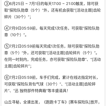
③6月25日 ~ 7月1日的每天17:00 ~ 21:00触发，除可获
取“探险队勋章（5个）”外，还有机会获取“[活动主题]齿轮
碎片（30个）”；
④7月9日05:59前，每天完成1次任务，可获取“探险队勋
章（10个）”。
⑤7月2日05:59前每天完成1次任务，除可获取“探险队勋
章（5个）”外，还可获取“[活动主题]齿轮碎片（5个）”。
在同一时刻内，完成任务，亦可获取“探险队勋章”、“[活动
主题]齿轮碎片”；
⑥7月2日05:59前，车手们完成，累计在线达指定时长，
可获取“探险队背包气球（30个）”、“[活动主题]齿轮碎
片”、“迅 独特部件特典箱”等丰盛道具！
山丘寻秘，全速出发，《跑跑卡丁车》[赛车探险队]放开，