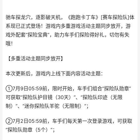
驰车探龙穴，逐影破天机，《跑跑卡丁车》[赛车探险队]体
系现已正式登场！游戏内多重游戏活动主题同步放开，游
戏外配套“探险宝典”，助力车手们探险得好礼，切勿有失
哦！
【多重活动主题同步放开】
本次更新后，游戏内上线下面内容活动主题：
①7月9日05:59前，限时开始，车手们组合“探险队勋章”
可获取“探险队护目镜（30天）”、“探险队印迹（无限
制）”、“迷你探险队羊驼（无限制）”；
②7月2日05:59前，车手们每天第一次登录游戏，可获取
“探险队勋章（5个）”；