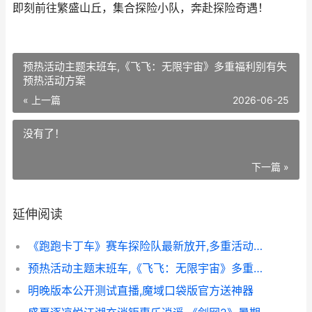
即刻前往繁盛山丘，集合探险小队，奔赴探险奇遇！
预热活动主题末班车,《飞飞：无限宇宙》多重福利别有失
预热活动方案
« 上一篇
2026-06-25
没有了！
下一篇 »
延伸阅读
《跑跑卡丁车》赛车探险队最新放开,多重活动主题同步开始 跑跑卡丁车手游官网
预热活动主题末班车,《飞飞：无限宇宙》多重福利别有失 预热活动方案
明晚版本公开测试直播,魔域口袋版官方送神器