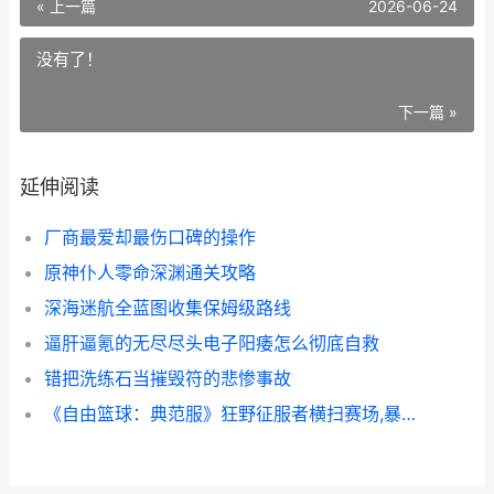
« 上一篇
2026-06-24
没有了！
下一篇 »
延伸阅读
厂商最爱却最伤口碑的操作
原神仆人零命深渊通关攻略
深海迷航全蓝图收集保姆级路线
逼肝逼氪的无尽尽头电子阳痿怎么彻底自救
错把洗练石当摧毁符的悲惨事故
《自由篮球：典范服》狂野征服者横扫赛场,暴风成长高倍经验限时冲刺 自由篮球2021