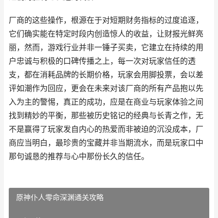
厂商的这些操作，根源在于对短期财务指标的过度追逐，
它们确实能在特定时段内创造惊人的收益，让财报光鲜亮
丽，然而，游戏行业并非一锤子买卖，它建立在持续的用
户忠诚与积极的口碑传播之上，每一次对玩家信任的透
支，都在消耗品牌的长期价格，玩家会用脚投票，会以差
评如潮作为回应，更会在未来对该厂商的所有产品抱以先
入为主的警惕，真正的成功，应是在商业与玩家体验之间
找到精妙的平衡，那些被历史铭记的经典与长青之作，无
不是赢得了玩家发自内心的热爱而非被迫的沉没成本，厂
商应当明白，最珍贵的宝藏并非当期流水，而是玩家口中
那句诚恳的推荐与心中那份长久的信任。
原神仆人零命深渊通关攻略