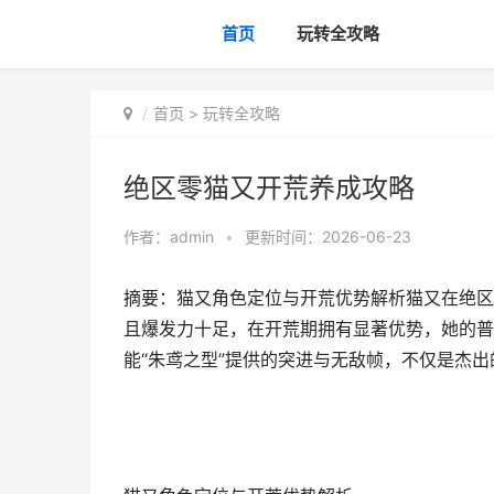
首页
玩转全攻略
首页
>
玩转全攻略
绝区零猫又开荒养成攻略
作者：
admin
•
更新时间：2026-06-23
摘要：猫又角色定位与开荒优势解析猫又在绝区
且爆发力十足，在开荒期拥有显著优势，她的普
能“朱鸢之型”提供的突进与无敌帧，不仅是杰