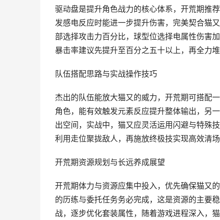
驱动盘是提升角色战力的核心体系，开荒期推荐
发感电反应时能进一步提升伤害，完美契合猫又
部选择攻击力百分比，球型位选择电属性伤害加
暴击率建议先提升至百分之五十以上，再全力堆
队伍搭配思路与实战操作技巧
杰出的队伍能放大猫又的威力，开荒期可搭配一
角色，能有效触发元素反应提升整体输出，另一
出空间，实战中，猫又应灵活运用闪避与特殊技
利用走位聚拢敌人，再施放终极技实现高效清场
开荒期资源规划与长远养成展望
开荒期体力与资源应集中投入，优先确保猫又的
的历练与委托任务务必完成，这是资源的主要稳
战，逐步优化套装属性，随着游戏进程深入，猫