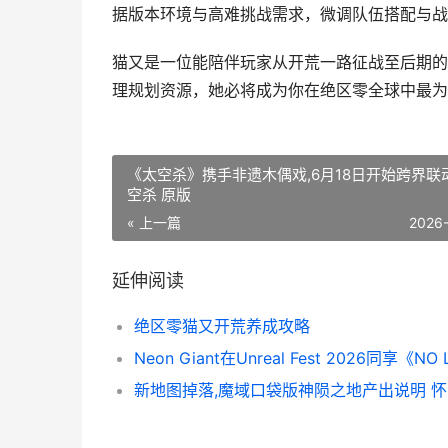
据版本环境与高难挑战需求，微调队伍搭配与战
猫又是一位能陪伴玩家从开荒一路征战至后期的
理规划资源，她必将成为你在绝区零全球中最为
《太空杀》携手非遗木偶戏,6月18日开始跨界联
空杀 原版
« 上一篇
2026
延伸阅读
绝区零猫又开荒养成攻略