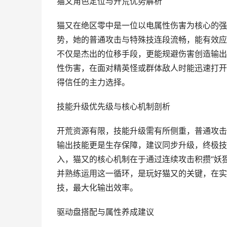
猫又角色定位与开荒优势解析
猫又在绝区零中是一位以电属性伤害为核心的强
势，她的普通攻击与特殊技连段流畅，能有效应
不仅是杰出的位移手段，更能规避伤害创造输出
性伤害，在面对精英怪或群体敌人时能迅速打开
得信任的主力选择。
技能升级优先级与核心机制剖析
开荒资源有限，技能升级需有所侧重，普通攻击
输出技能更是生存保障，建议同步升级，终极技
入，猫又的核心机制在于通过连续攻击积攒“妖
并熟练运用这一循环，是玩好猫又的关键，在实
技，最大化输出效率。
驱动盘搭配与属性养成建议