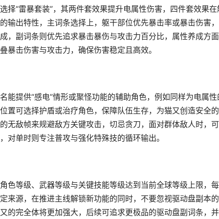
选择“雷暴套装”，其两件套效果提升电属性伤害，四件套效果在
的输出特性，主词条选择上，躯干部位优先暴击率或暴击伤害，
成，副词条则优先追求暴击暴伤与攻击力百分比，属性养成方面
叠暴击伤害与攻击力，确保伤害稳定且高效。
名能提供“感电”情形或聚怪功能的辅助角色，例如同样为电属性
位置可选择护盾或治疗角色，保障队伍生存，为猫又创造安全的
的无敌帧来规避敌方关键攻击，切忌贪刀，面对群体敌人时，可
，对单时则专注普攻与强化特殊技的循环输出。
角色等级、武器等级与关键技能等级达到当前全球等级上限，每
定来源，在推进主线解锁新功能的同时，不要忽视驱动盘副本的
又的完全体将更加强大，后续可追求更极品的驱动盘副词条，并