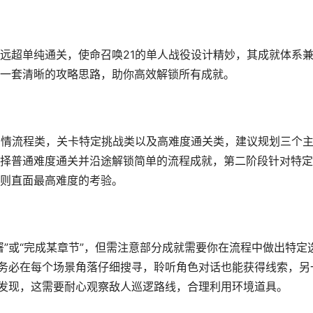
远超单纯通关，使命召唤21的单人战役设计精妙，其成就体系
一套清晰的攻略思路，助你高效解锁所有成就。
剧情流程类，关卡特定挑战类以及高难度通关类，建议规划三个
择普通难度通关并沿途解锁简单的流程成就，第二阶段针对特定
则直面最高难度的考验。
”或“完成某章节”，但需注意部分成就需要你在流程中做出特定
，务必在每个场景角落仔细搜寻，聆听角色对话也能获得线索，另
被发现，这需要耐心观察敌人巡逻路线，合理利用环境道具。