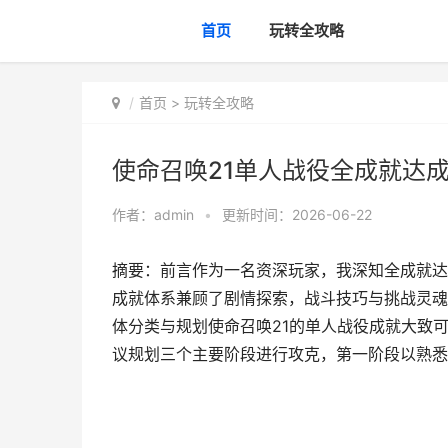
首页
玩转全攻略
首页
>
玩转全攻略
使命召唤21单人战役全成就达
作者：
admin
•
更新时间：2026-06-22
摘要：前言作为一名资深玩家，我深知全成就达
成就体系兼顾了剧情探索，战斗技巧与挑战灵魂
体分类与规划使命召唤21的单人战役成就大致
议规划三个主要阶段进行攻克，第一阶段以熟悉