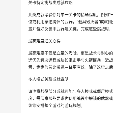
关卡特定挑战类成就攻略
此类成就考验你对单一关卡的精通程度，例如“
位或利用穿透掩体的武器，“载具毁灭者”成就
置并备好反装甲武器是关键，完成这些挑战时，
最高难度通关心得
最高难度不仅是血量的考验，更是战术与耐心的
远优先解决远程威胁如狙击手与火箭筒兵，近战
置，步步为营比激进冲锋更有效，除了这些之后
多人模式关联成就说明
请注意战役部分成就可能与多人模式或僵尸模式
度，需留意那些要求你使用战役中解锁的武器或
统筹安排整个游戏的游玩规划。