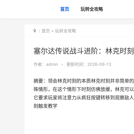
首页
玩转全攻略
首页
>
玩转全攻略
塞尔达传说战斗进阶：林克时刻
作者：
admin
•
更新时间：2026-06-13
摘要：领会林克时刻的本质林克时刻并非简单的
殊情形，在这个情形下时刻仿佛放缓，林克可以
它要求玩家将注意力从疯狂按键转移到观察敌人
刻触发教学