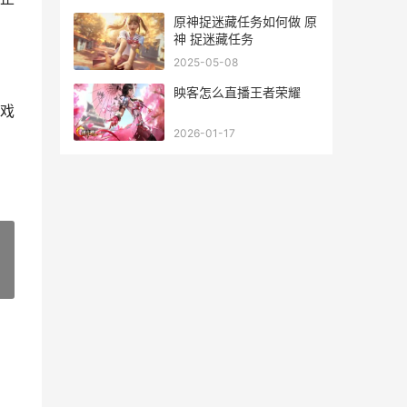
原神捉迷藏任务如何做 原
神 捉迷藏任务
2025-05-08
眏客怎么直播王者荣耀
戏
2026-01-17
»