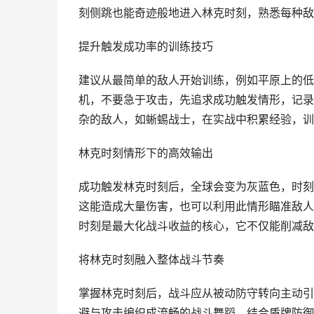
刻侧跳也能奇迹般地进入林克时刻，熟悉每种敌
提升触发成功率的训练技巧
建议从最简单的敌人开始训练，例如平原上的低
机，不要急于攻击，先追求成功触发情形，记录
杂的敌人，如蜥蜴战士，在实战中积累经验，训
林克时刻情形下的高效输出
成功触发林克时刻后，全球会变为灰蓝色，时刻
这能造成大量伤害，也可以利用此情形瞄准敌人
时刻是最大化战斗收益的核心，它不仅能削减敌
将林克时刻融入整体战斗节奏
掌握林克时刻后，战斗应从被动防守转向主动引
避与攻击编织成流畅的战斗舞蹈，结合盾牌防御