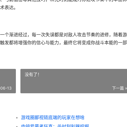
术表达。
一个渐进经过，每一次失误都是对敌人攻击节奏的进修，随着游
触发都将增强你的信心与能力，最终它将变成你战斗本能的一部
没有了！
-06-13
下一篇 
游戏圈鄙视链底端的玩家在想啥
肉鸽爱慕者狂喜：杀时刻利器挖掘