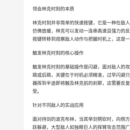
领会林克时刻的本质
林克时刻并非简单的快速按键，它是一种在敌人
仿佛放缓，林克可以发动一连串高速且强力的反
按键转移到观察敌人动作与把握时机上，这是一
触发林克时刻的核心操作
触发林克时刻的基础操作是闪避，面对敌人的攻
跳或后跳，关键在于时机必须精准，过早闪避只
器挥到半途即将触及林克前的刹那，这需要反复
受。
针对不同敌人的实战应用
面对持剑的波克布林，当其举剑劈砍时，向侧方
跃躲避，大型敌人如独眼巨人的挥臂攻击范围广