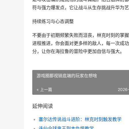
符与强力爆发点，它让战斗从生存挑战升华为艺
持续练习与心态调整
不要由于初期频繁失败而沮丧，林克时刻的掌握
进程推进，你会面对更多样的敌人，每一次成功
分，让你在海拉鲁的冒险中更加自信与强大。
游戏圈鄙视链底端的玩家在想啥
« 上一篇
2026
延伸阅读
塞尔达传说战斗进阶：林克时刻触发教学
诛仙全球鬼王副本仇恨教学