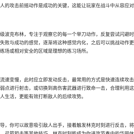
人的攻击前摇动作是成功的关键，这能让玩家在战斗中从容应对
级波克布林，专注于观察它的每一个举刀动作，反复尝试闪避时
失败与成功的感觉，逐渐将这种感觉内化，之后可以挑战动作更
练场或相对安全的区域是理想的练习场所。
流速变慢，此时应立即发动反击，最常用的方式是快速连续攻击
弱点进行射击，或切换到高伤害武器进行致命一击，合理利用这
人生活，更能有效打断敌人的后续攻势。
导，你可以故意吸引敌人出手，接着触发林克时刻进行反击，将
、弓箭狙击等其他技巧，林克时刻能成为你进攻节奏中的华丽休