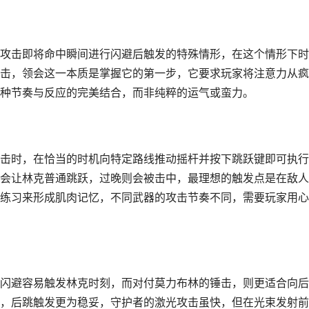
攻击即将命中瞬间进行闪避后触发的特殊情形，在这个情形下时
击，领会这一本质是掌握它的第一步，它要求玩家将注意力从疯
种节奏与反应的完美结合，而非纯粹的运气或蛮力。
击时，在恰当的时机向特定路线推动摇杆并按下跳跃键即可执行
会让林克普通跳跃，过晚则会被击中，最理想的触发点是在敌人
练习来形成肌肉记忆，不同武器的攻击节奏不同，需要玩家用心
闪避容易触发林克时刻，而对付莫力布林的锤击，则更适合向后
，后跳触发更为稳妥，守护者的激光攻击虽快，但在光束发射前