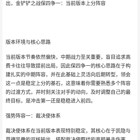
出，金铲铲之战保四争一：当前版本上分阵容
版本环境与核心思路
当前版本节奏依然偏快，中期战力至关重要，盲目追求高
费卡往往导致提前出局，因此保四争一的核心思路在于构
建扎实的中期阵容，并在此基础上灵活向后期转型，领会
这一点是稳定上分的基石，这意味着你需要熟悉多个阵容
的过渡方式，并时刻关注对手的动向，及时调整自己的最
终目标，是冲击第一还是稳稳进入前四。
强势阵容一：裁决使体系
裁决使体系在当前版本表现特别稳定，其核心在于凯隐与
莫德凯撒的双核输出，搭配裁决使羁绊的高额暴击伤害，