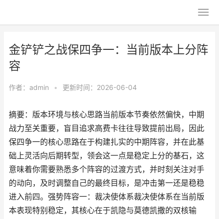
金铲铲之战保四争一：当前版本上分阵
容
作者：
admin
•
更新时间：2026-06-04
摘要：版本环境与核心思路当前版本节奏依然偏快，中期
战力至关重要，盲目追求高费卡往往导致提前出局，因此
保四争一的核心思路在于构建扎实的中期阵容，并在此基
础上灵活向后期转型，领会这一点是稳定上分的基石，这
意味着你需要熟悉多个阵容的过渡方式，并时刻关注对手
的动向，及时调整自己的最终目标，是冲击第一还是稳稳
进入前四。强势阵容一：裁决使体系裁决使体系在当前版
本表现特别稳定，其核心在于凯隐与莫德凯撒的双核输