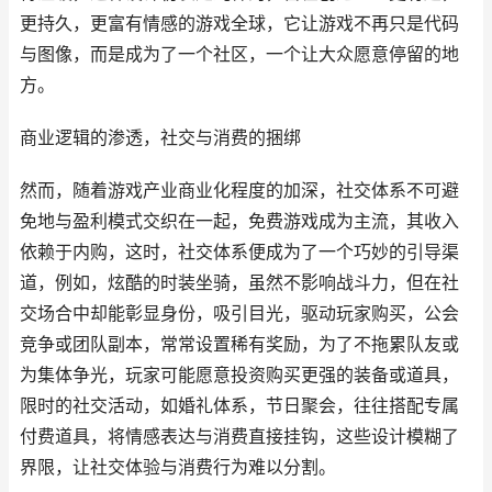
更持久，更富有情感的游戏全球，它让游戏不再只是代码
与图像，而是成为了一个社区，一个让大众愿意停留的地
方。
商业逻辑的渗透，社交与消费的捆绑
然而，随着游戏产业商业化程度的加深，社交体系不可避
免地与盈利模式交织在一起，免费游戏成为主流，其收入
依赖于内购，这时，社交体系便成为了一个巧妙的引导渠
道，例如，炫酷的时装坐骑，虽然不影响战斗力，但在社
交场合中却能彰显身份，吸引目光，驱动玩家购买，公会
竞争或团队副本，常常设置稀有奖励，为了不拖累队友或
为集体争光，玩家可能愿意投资购买更强的装备或道具，
限时的社交活动，如婚礼体系，节日聚会，往往搭配专属
付费道具，将情感表达与消费直接挂钩，这些设计模糊了
界限，让社交体验与消费行为难以分割。