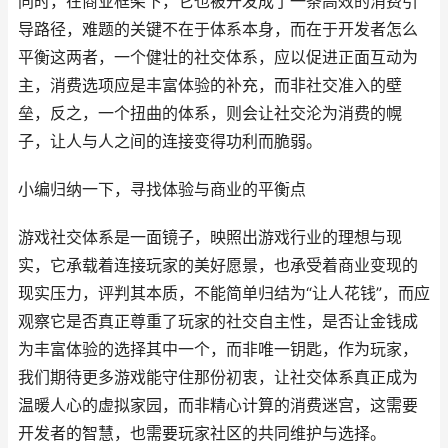
同时，在商业框架下，它也被开发成了一条高效的消费引
导路径，难题的关键不在于体系本身，而在于开发者怎么
平衡这两者，一个健壮的社交体系，应以促进正面互动为
主，消费选项应是丰富体验的补充，而非社交准入的壁
垒，反之，一个扭曲的体系，则会让社交沦为消费的幌
子，让人与人之间的连接变得功利而脆弱。
小编归纳一下，寻找体验与商业的平衡点
游戏社交体系是一面镜子，映照出游戏行业的理想与现
实，它承载着连接玩家的美好愿景，也承受着商业变现的
现实压力，评判其本质，不能简单归结为“让人花钱”，而应
观察它是否真正尊重了玩家的社交自主性，是否让金钱成
为丰富体验的选择其中一个，而非唯一钥匙，作为玩家，
我们期待更多游戏能守住那份初衷，让社交体系真正成为
温暖人心的虚拟家园，而非精心计算的消费迷宫，这需要
开发者的智慧，也需要玩家社区的共同维护与选择。