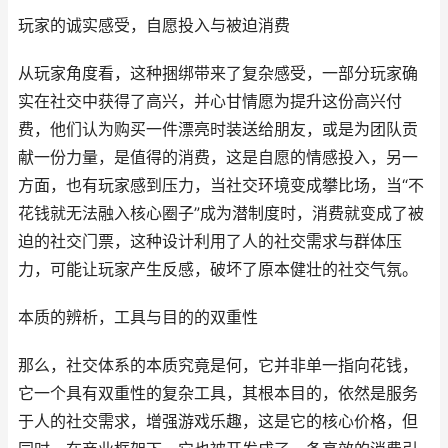
玩家的诚实感受，自愿投入与被迫消费
从玩家角度看，这种捆绑带来了复杂感受，一部分玩家确
实在社交中获得了高兴，并心甘情愿为提升这份高兴付
费，他们认为购买一件漂亮时装送给朋友，或是为团队贡
献一份力量，是值得的消费，这是自愿的情感投入，另一
方面，也有玩家感到压力，当社交环境变成攀比场，当“不
花钱就无法融入核心圈子”成为潜制度时，消费就变成了被
迫的社交门票，这种设计利用了人的社交需求与群体压
力，可能让玩家产生反感，破坏了原本健壮的社交气氛。
本质的辨析，工具与目的的双重性
那么，社交体系的本质究竟是何，它并非单一指向花钱，
它一个具有双重性的复杂工具，其根本目的，依然是服务
于人的社交需求，增强游戏乐趣，这是它的核心价格，但