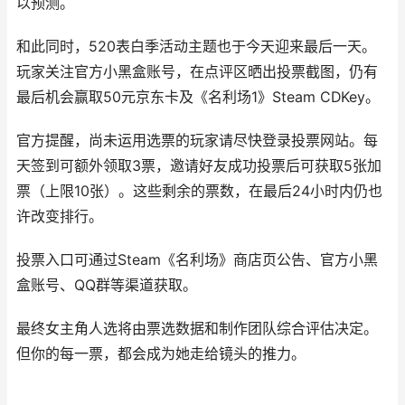
以预测。
和此同时，520表白季活动主题也于今天迎来最后一天。
玩家关注官方小黑盒账号，在点评区晒出投票截图，仍有
最后机会赢取50元京东卡及《名利场1》Steam CDKey。
官方提醒，尚未运用选票的玩家请尽快登录投票网站。每
天签到可额外领取3票，邀请好友成功投票后可获取5张加
票（上限10张）。这些剩余的票数，在最后24小时内仍也
许改变排行。
投票入口可通过Steam《名利场》商店页公告、官方小黑
盒账号、QQ群等渠道获取。
最终女主角人选将由票选数据和制作团队综合评估决定。
但你的每一票，都会成为她走给镜头的推力。