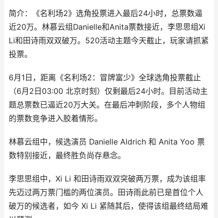
简介：《名利场2》选角投票进入最后24小时，总票数逼
近20万。林慕云组Danielle和Anita票数接近，李思思组Xi
Li和田诗雨双双破万。520活动主题今天截止，玩家请抓紧
投票。
6月1日，距离《名利场2：冒牌富少》全球选角投票截止
（6月2日03:00 北京时刻）仅剩最后24小时。目前活动主
题总票数已逼近20万大关。在最后冲刺阶段，多个人物组
的票数竞争进入胶着情形。
林慕云组中，候选演员 Danielle Aldrich 和 Anita Yoo 票
数特别接近，最终胜负尚存悬念。
李思思组中，Xi Li 和田诗雨双双突破两万票，成为该组率
先迈过两万票门槛的两位演员。田诗雨此前已是首位个人
破万的候选者，如今 Xi Li 紧随其后，使得该组最终结局难