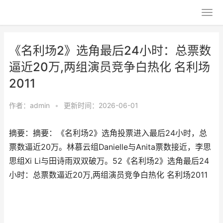
《名利场2》选角最后24小时：总票数
逼近20万,两组演员竞争白热化 名利场
2011
作者：
admin
•
更新时间：2026-06-01
摘要：摘要：《名利场2》选角投票进入最后24小时，总
票数逼近20万。林慕云组Danielle与Anita票数接近，李思
思组Xi Li与田诗雨双双破万。52《名利场2》选角最后24
小时：总票数逼近20万,两组演员竞争白热化 名利场2011