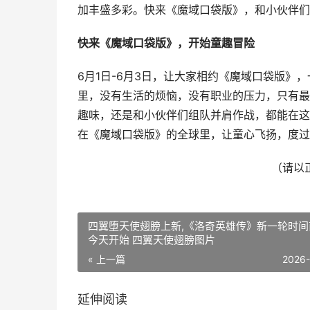
加丰盛多彩。快来《魔域口袋版》，和小伙伴们
快来《魔域口袋版》，开始童趣冒险
6月1日-6月3日，让大家相约《魔域口袋版
里，没有生活的烦恼，没有职业的压力，只有最
趣味，还是和小伙伴们组队并肩作战，都能在这
在《魔域口袋版》的全球里，让童心飞扬，度过
（请以
四翼堕天使翅膀上新,《洛奇英雄传》新一轮时间
今天开始 四翼天使翅膀图片
« 上一篇
2026
延伸阅读