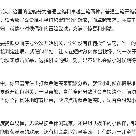
对决。这里的宝箱分为普通宝箱和卓越宝箱两种，普通宝箱开箱
，适合那些喜爱稳扎稳打积累积分的玩家；而卓越宝箱则充满了
归，就像小时候偶尔的冒险尝试，充满了惊喜和刺激。
要按照页面序号依次开始机关，全程没有任何操作诀窍，唯一的
直接判定出局。紧张的节拍，让人在短时刻内做出抉择，每一次
你快速点击屏幕，选择机关的那一刻，是不是也会像小时候期待
中，你只需专注击打蓝色泡芙来积累分数，就像小时候在糖果堆
要避开红色泡芙，一旦误触，当前全部分数就会直接清空，前功
当你全神贯注地盯着屏幕，快速点击蓝色泡芙时，是否会想起小
度简单易懂，无论是摸鱼休闲玩家，还是组队娱乐的小伙伴，都
能收获满满的欢乐，还有机会赢取海量奖励，让你的六一儿童节