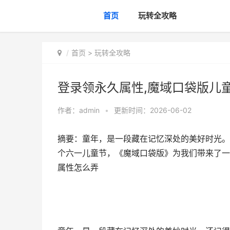
首页
玩转全攻略
首页
>
玩转全攻略
登录领永久属性,魔域口袋版儿
作者：
admin
•
更新时间：2026-06-02
摘要：童年，是一段藏在记忆深处的美好时光。
个六一儿童节，《魔域口袋版》为我们带来了一
属性怎么弄