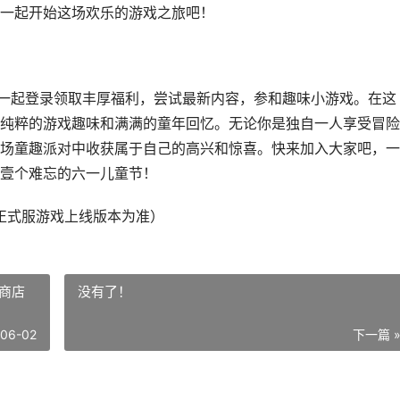
一起开始这场欢乐的游戏之旅吧！
》，一起登录领取丰厚福利，尝试最新内容，参和趣味小游戏。在这
纯粹的游戏趣味和满满的童年回忆。无论你是独自一人享受冒险
场童趣派对中收获属于自己的高兴和惊喜。快来加入大家吧，一
壹个难忘的六一儿童节！
正式服游戏上线版本为准）
商店
没有了！
-06-02
下一篇 