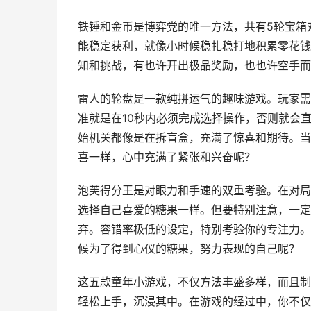
铁锤和金币是博弈党的唯一方法，共有5轮宝箱
能稳定获利，就像小时候稳扎稳打地积累零花钱
知和挑战，有也许开出极品奖励，也也许空手而
雷人的轮盘是一款纯拼运气的趣味游戏。玩家需
准就是在10秒内必须完成选择操作，否则就会
始机关都像是在拆盲盒，充满了惊喜和期待。当
喜一样，心中充满了紧张和兴奋呢？
泡芙得分王是对眼力和手速的双重考验。在对局
选择自己喜爱的糖果一样。但要特别注意，一定
弃。容错率极低的设定，特别考验你的专注力。
候为了得到心仪的糖果，努力表现的自己呢？
这五款童年小游戏，不仅方法丰盛多样，而且制
轻松上手，沉浸其中。在游戏的经过中，你不仅