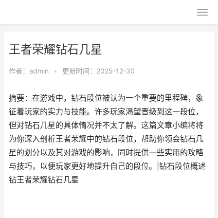
王者荣耀钻石几星
作者：
admin
•
更新时间：2025-12-30
摘要：在游戏中，钻石段位被认为一个重要的里程碑，象
征着玩家的实力与技能。许多玩家渴望晋级到这一段位，
但对钻石几星的具体情况并不太了解。这篇文章小编将将
为你深入剖析王者荣耀中的钻石段位，帮助你领会钻石几
星的划分以及其对游戏的影响，同时提供一些实用的攻略
与技巧，以便玩家更好地提升自己的段位。|钻石段位概述
钻王者荣耀钻石几星