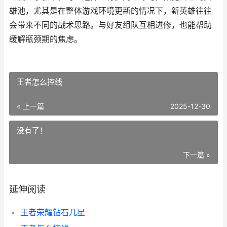
雄池，尤其是在整体游戏环境更新的情况下，新英雄往往
会带来不同的战术思路。与好友组队互相进修，也能帮助
缓解瓶颈期的焦虑。
王者怎么控线
« 上一篇
2025-12-30
没有了！
下一篇 »
延伸阅读
王者荣耀钻石几星