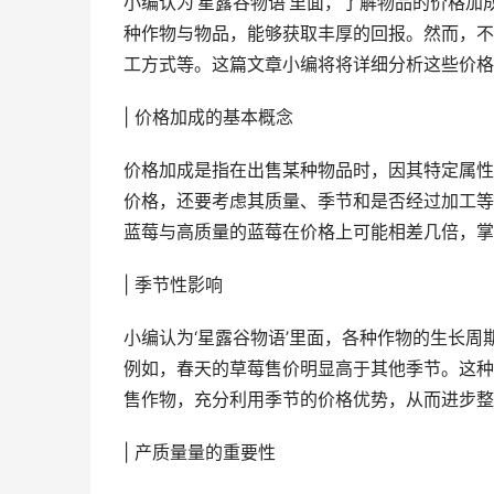
小编认为‘星露谷物语’里面，了解物品的价格
种作物与物品，能够获取丰厚的回报。然而，不
工方式等。这篇文章小编将将详细分析这些价格
| 价格加成的基本概念
价格加成是指在出售某种物品时，因其特定属性
价格，还要考虑其质量、季节和是否经过加工等
蓝莓与高质量的蓝莓在价格上可能相差几倍，掌
| 季节性影响
小编认为‘星露谷物语’里面，各种作物的生长
例如，春天的草莓售价明显高于其他季节。这种
售作物，充分利用季节的价格优势，从而进步整
| 产质量量的重要性