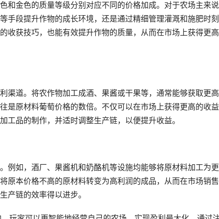
色和金色的质量等级分别对应不同的价格加成。对于农场主来说
等手段提升作物的成长环境，还是通过精细管理灌溉和施肥时刻
的收获技巧，也能有效提升作物的质量，从而在市场上获得更高
利渠道。将农作物加工成酒、果酱或干果等，通常能够获取更高
往是原材料葡萄价格的数倍。不仅可以在市场上获得更高的收益
加工品的制作，并适时调整生产链，以便提升收益。
。例如，酒厂、果酱机和奶酪机等设施均能够将原材料加工为更
将原本价格不高的原材料转变为高利润的成品，从而在市场销售
生产链的效率得以进步。
响，玩家可以更智能地经营自己的农场，实现盈利最大化。通过