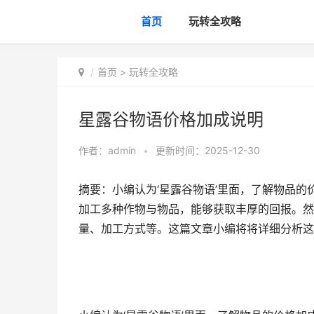
首页
玩转全攻略
首页
>
玩转全攻略
星露谷物语价格加成说明
作者：
admin
•
更新时间：2025-12-30
摘要：小编认为‘星露谷物语’里面，了解物品
加工多种作物与物品，能够获取丰厚的回报。然
量、加工方式等。这篇文章小编将将详细分析这