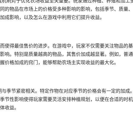
加成机制对于优化农场收益至关重要。玩家通过种植、养殖和加工
同的物品在市场上的价格受多种影响的影响，包括季节、质量、
加成影响，以及怎么在游戏中利用它们提升收益。
而使得最佳售价的进步。在游戏中，玩家不仅需要关注物品的基
影响。特别是质量越高的物品，其售价加成越显著。例如，普通
握价格加成的窍门，能够帮助农场主实现收益的最大化。
周期与季节紧密相关。特定作物在对应季节的价格会有一定的加成
季节性影响使得玩家需要灵活安排种植规划，以便在合适的时机
体收益。