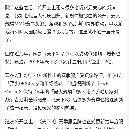
除了这些之后，公开会上还有很多老玩家最关心的新消
息，比如老代言人韩庚回归、新剧情概念曲的公开、最大
规模MMO赛事奖池、游戏和多个品牌的跨界联动，以及游
戏将和两大国民级动漫IP联动等等。这里就不逐一展开说
了。
回顾近几年，网易《天下》系列可以说动作频频，增长也
特别迅速，2025年天下系列累计注册用户超过了2亿。
现在7月《天下3》新推出的赛季服广受玩家好评，不仅以
「顶尖9524人参和单场战斗」的盛况刷新了《EVE
Online》保持了5年的「最大规模的多人电子游戏玩家对
战」吉尼斯全球纪录，《天下3》后续多少赛季也接连刷新
了这一纪录，足见玩家的参和热诚。
这次公开会上，《天下3》赛季服品牌也正式更新为年度服