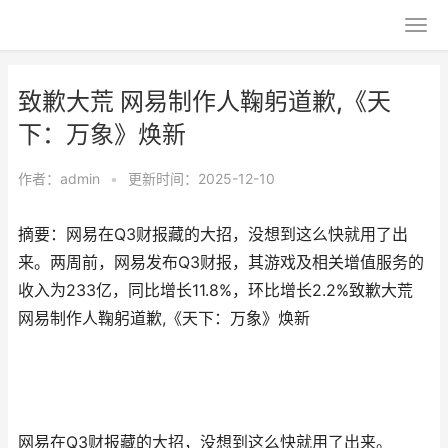
致歉大荒 网易制作人鞠躬道歉,《天
下：万象》焕新
作者：
admin
•
更新时间：2025-12-10
摘要：网易在Q3财报藏的大招，没想到这么快就用了出
来。两周前，网易发布Q3财报，其游戏及相关增值服务的
收入为233亿，同比增长11.8%，环比增长2.2%致歉大荒
网易制作人鞠躬道歉,《天下：万象》焕新
网易在Q3财报藏的大招，没想到这么快就用了出来。