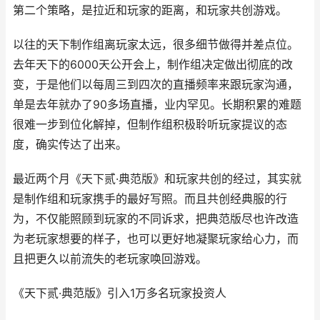
第二个策略，是拉近和玩家的距离，和玩家共创游戏。
以往的天下制作组离玩家太远，很多细节做得并差点位。
去年天下的6000天公开会上，制作组决定做出彻底的改
变，于是他们以每周三到四次的直播频率来跟玩家沟通，
单是去年就办了90多场直播，业内罕见。长期积累的难题
很难一步到位化解掉，但制作组积极聆听玩家提议的态
度，确实传达了出来。
最近两个月《天下贰·典范版》和玩家共创的经过，其实就
是制作组和玩家携手的最好写照。而且共创经典服的行
为，不仅能照顾到玩家的不同诉求，把典范版尽也许改造
为老玩家想要的样子，也可以更好地凝聚玩家给心力，而
且把更久以前流失的老玩家唤回游戏。
《天下贰·典范版》引入1万多名玩家投资人