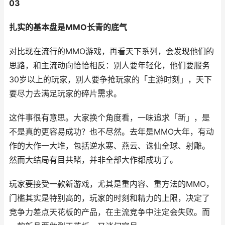
03
扎实的基本盘是MMO长青的底气
对比现在流行的MMO游戏，再看天下系列，会发现他们的
思路，和主流动向恰恰相反：别人要年轻化，他们要服务
30岁以上的玩家，别人要争抢玩家的「主游时刻」，天下
要尽力去满足玩家的碎片需求。
这件事很有意思。大家换个角度看，一味追求「新」，是
不是真的更容易成功？也不尽然。去年是MMO大年，有动
作的大作一大堆，包括逆水寒、燕云、诛仙全球、射雕。
然而大结局有目共睹，并非全部大作都成功了。
玩家要接受一款新游戏，尤其是重内容、重方法的MMO，
门槛其实是特别高的，玩家的时刻和精力的上限，决定了
竞争力差点天花板的产品，在主流竞争中注定会失败。而