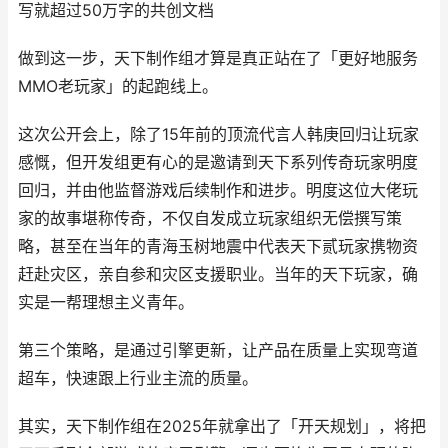
写就超过50万字的共创文档
做到这一步，天下制作组才算是真正站在了「更好地服务
MMO老玩家」的起跑线上。
这次公开会上，除了15年前的顶流代言人韩庚回归让玩家
感慨，但开发组更有心的是邀请到天下系列传奇玩家明度
回归，并由他监督游戏后续制作和进步。明度这位大佬玩
家的故事堪称传奇，不仅自发成立玩家组织无偿撰写策
略，甚至在当年的青海玉树地震中代表天下贰玩家携物资
赶赴灾区，亲自参和灾区支援职业。当年的天下玩家，确
实是一帮理想主义青年。
第三个策略，是通过引擎更新，让产品在质量上实现弯道
超车，快速跟上行业主流的质量。
其实，天下制作组在2025年就拿出了「开天规划」，将把