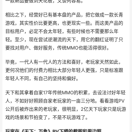
一款新品要做到天花板，又谈何容易。
相比之下，经营好已有基本盘的产品，把它做成一款长青
游戏，其实性价比要更高，也更现实一些。而这类产品的
目标用户，必定不会太年轻，有些时候也不需要那么年
轻。至少，现在尝试逆潮流的天下，用它的翻红证明了只
要找对用户、做好服务，传统MMO也能活得很好。
毕竟，一代人有一代人的方法和喜好，老玩家天然如此，
更何况他们的付费力相比大部分年轻人更强，只是标准跟
年轻人不同，有自己的坚持和偏好。
天下和其拿着自家17年传统MMO的积累，去设法讨好年轻
人，不如好好照顾自家老玩家的一亩三分地。看看游戏PV
公开后被炸出来的老玩家，很明显，2亿天下玩家只是玩游
戏的场景和节拍变了，不是不玩游戏了。
玩家在《天下：万象》PV下晒的截图和周边照