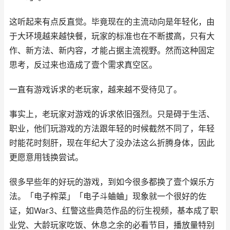
这听起来有点反直觉。毕竟现在的主流动向是年轻化，由
于大环境越来越快餐，玩家的标准也在不断拔高，只有大
作、新方法、新内容，才能占据主流视野。然而这种固定
思考，反过来也造成了壹个需求真空区。
一直有游戏诉求的老玩家，越来越不受待见了。
事实上，老玩家对游戏的诉求依旧强烈。只是碍于生活、
职业，他们玩游戏的方法跟年轻的时候截然不同了，年轻
时能花时刻肝，现在年纪大了没办法这么折腾身体，因此
更愿意用钱换尝试。
很多早些年的好玩的游戏，到如今很多都换了壹个娱乐方
法。「电子榨菜」「电子斗蛐蛐」现象就一个很好的佐
证，如War3、红警这些典范作品的衍生视频，基本成了职
业党、大龄玩家吃饭、休息之余的必看节目，播放量特别