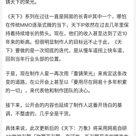
铸天下的荣光。
《天下》系列在过往一直是网易的长青IP其中一个，哪怕
在传统MMO逐渐式微的当下，天下IP依然在过去几年里保
持着持续增长的势头。现在，他们的收入甚至达到了近10
年来的新高。但很明显制作人的目标远不止于此，《天
下》要做的是一次彻底的迭代，是从慢车道拐上快车道，
回到当年行业头部的位置。
于是，现在制作人星一再次用「重铸荣光」来肯定这条改
变的道路，在公开会上甚至以「要用尽在网易十多年积累
的一切」，来代表他和制作团队的决心。
接下来，公开会的内容也延续了制作人这番开场白的基
调，不整虚的，几乎全是干货。
具体来说，此次更新后的《天下：万象》将采用网易自研