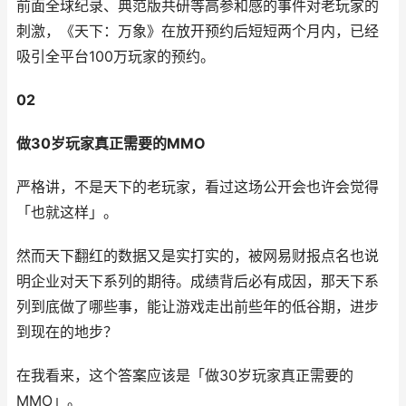
前面全球纪录、典范版共研等高参和感的事件对老玩家的
刺激，《天下：万象》在放开预约后短短两个月内，已经
吸引全平台100万玩家的预约。
02
做30岁玩家真正需要的MMO
严格讲，不是天下的老玩家，看过这场公开会也许会觉得
「也就这样」。
然而天下翻红的数据又是实打实的，被网易财报点名也说
明企业对天下系列的期待。成绩背后必有成因，那天下系
列到底做了哪些事，能让游戏走出前些年的低谷期，进步
到现在的地步？
在我看来，这个答案应该是「做30岁玩家真正需要的
MMO」。