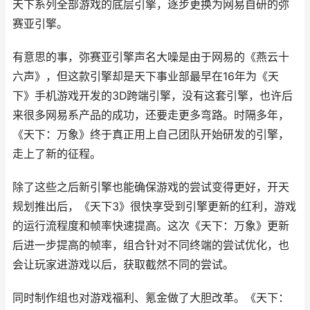
天下系列全部游戏的底层引擎，逐步更换为网易自研的弥
赛亚引擎。
有意思的事，弥赛亚引擎声名大噪是由于网易的《燕云十
六声》，但这款引擎却是天下事业部最早在16年为《天
下》手机游戏开发的3D跨端引擎，没有这套引擎，也许后
来很多网易系产品的成功，还要走更多弯路。时隔多年，
《天下：万象》终于真正用上自己团队开始研发的引擎，
走上了新的征程。
除了这些之后新引擎也能确保游戏的尝试变得更好，开天
规划推出后，《天下3》很快享受到引擎更新的红利，游戏
的运行流程度和帧率快速提高。这次《天下：万象》更新
后进一步提高的帧率，组合针对不同终端的尝试优化，也
会让玩家进游戏以后，获取截然不同的尝试。
同时制作组也对游戏福利、氪金做了大胆改革。《天下：