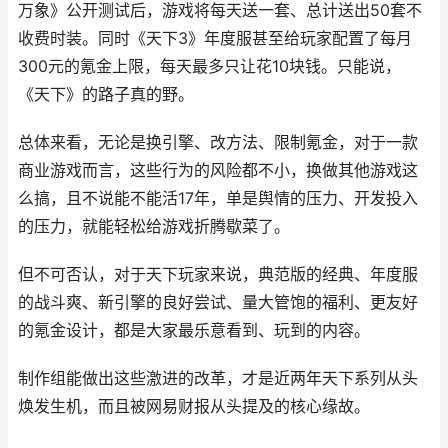
万象》公开测试后，游戏将每天送一套、总计送出50套不
收费时装。同时《天下3》年度服甚至给玩家配置了每月
300元的氪金上限，每天最多只让花10块钱。只能说，
《天下》的路子真的野。
总体来看，无论是换引擎、改方法、限制氪金，对于一款
商业游戏而言，这些行为的风险都不小，换做其他游戏这
么搞，且不说能不能活17年，单是舆情的压力、开发投入
的压力，就能轻松给游戏折腾歇菜了。
但不可否认，对于天下玩家来说，典范版的经典、年度服
的战斗爽、新引擎的良好尝试、量大管饱的福利、更友好
的氪金设计，都是大家最乐意看到、玩到的内容。
制作组能做出这些激进的改革，才是近两年天下系列从头
焕发生机，而且被网易财报从头提及的核心缘故。