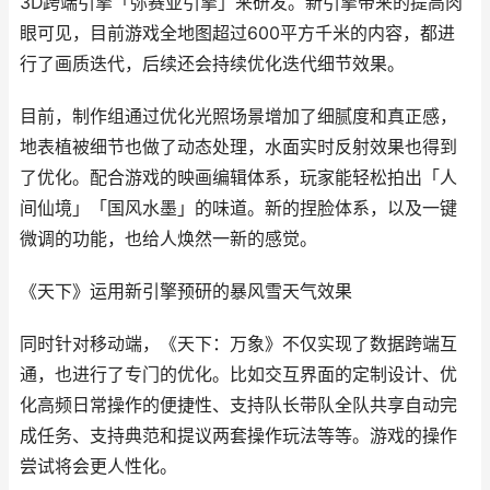
3D跨端引擎「弥赛亚引擎」来研发。新引擎带来的提高肉
眼可见，目前游戏全地图超过600平方千米的内容，都进
行了画质迭代，后续还会持续优化迭代细节效果。
目前，制作组通过优化光照场景增加了细腻度和真正感，
地表植被细节也做了动态处理，水面实时反射效果也得到
了优化。配合游戏的映画编辑体系，玩家能轻松拍出「人
间仙境」「国风水墨」的味道。新的捏脸体系，以及一键
微调的功能，也给人焕然一新的感觉。
《天下》运用新引擎预研的暴风雪天气效果
同时针对移动端，《天下：万象》不仅实现了数据跨端互
通，也进行了专门的优化。比如交互界面的定制设计、优
化高频日常操作的便捷性、支持队长带队全队共享自动完
成任务、支持典范和提议两套操作玩法等等。游戏的操作
尝试将会更人性化。