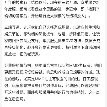
几年的摸索有了结局以后，现在的三端互通、赛季服更新
年度服，都可以看做这个思路的进一步延伸，即「找到了
确切的答案后，开始进行更大规模的改造和投入」。
三端互通，让玩家能自己选择游玩场景，以适应其生活和
娱乐节拍，移动端的简化操作，也进一步降低门槛，让玩
家的回归尝试更友好。年度服更侧重GVG方法，数值养成
直接极简化，战斗爽的要素更突出，特别适合下班后想回
家放松一把的老玩家。
经典服的慢节拍，则更适合古早代际的MMO老玩家，他们
更愿意慢慢玩慢慢尝试，构思和养成自己想要的流派。现
在的游戏，尤其是MMO往往有很强的目的性，打工感很
强，玩家像是被某些目的强迫着玩，经典服可以很好地避
开这些难题。而经典服采用共创的行为也很精妙，这一点
放在后面说。