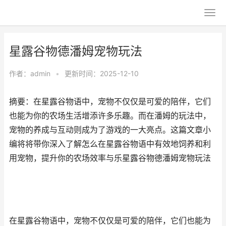
星露谷物德潘姆宠物玩法
作者：
admin
•
更新时间：2025-12-10
摘要：在星露谷物语中，宠物不仅仅是可爱的陪伴，它们
也能为你的农场生活增添许多乐趣。而在潘姆的玩法中，
宠物的养成与互动则成为了游戏的一大亮点。这篇文章小
编将将带你深入了解怎么在星露谷物语中有效地饲养和利
用宠物，提升你的农场效率与乐星露谷物德潘姆宠物玩法
在星露谷物语中，宠物不仅仅是可爱的陪伴，它们也能为