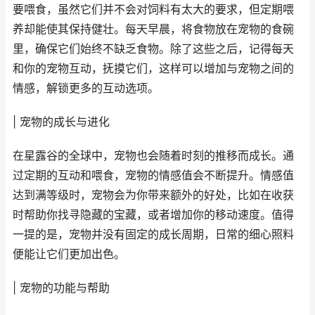
要喂食，虽然它们并不会对饲料有太大的要求，但定期喂
养却能使其保持健壮。每天早晨，将食物放在宠物的食碗
里，确保它们始终不缺乏食物。除了这些之后，记得每天
和你的宠物互动，抚摸它们，这样可以增加与宠物之间的
情感，解锁更多的互动选项。
| 宠物的成长与进化
在星露谷的全球中，宠物也会随着时刻的推移而成长。通
过定期的互动和喂食，宠物的情感值会不断提升。情感值
达到满等级时，宠物会为你带来额外的好处，比如在收获
时帮助你找寻隐藏的宝藏，或者增加你的移动速度。值得
一提的是，宠物并没有固定的成长周期，日常的细心照料
便能让它们更加出色。
| 宠物的功能与帮助