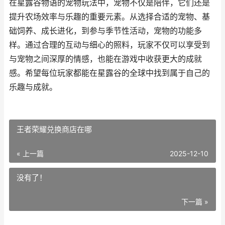
在星露谷物语的宠物玩法中，宠物不仅是陪伴，它们还是
提升农场效率与乐趣的重要元素。从选择合适的宠物、基
础饲养、成长进化，到参与季节性活动，宠物的功能多
样。通过合理的互动与细心的照料，玩家不仅可以享受到
与宠物之间深厚的情感，也能在游戏中收获更大的成就
感。希望每位玩家都能在星露谷的全球中找到属于自己的
乐趣与成就。
王者荣耀兑换商店在哪
« 上一篇
2025-12-10
没有了！
下一篇 »