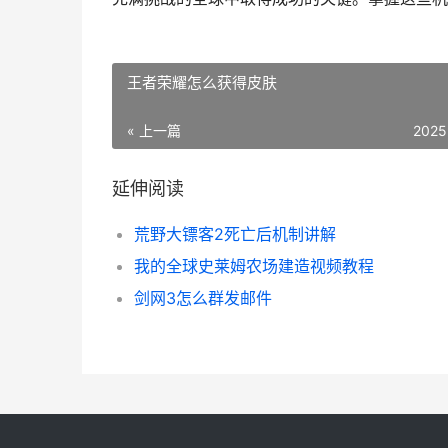
王者荣耀怎么获得皮肤
« 上一篇
2025
延伸阅读
荒野大镖客2死亡后机制讲解
我的全球史莱姆农场建造视频教程
剑网3怎么群发邮件