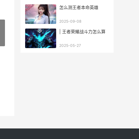
怎么测王者本命英雄
2025-09-08
| 王者荣耀战斗力怎么算
»
2025-05-27