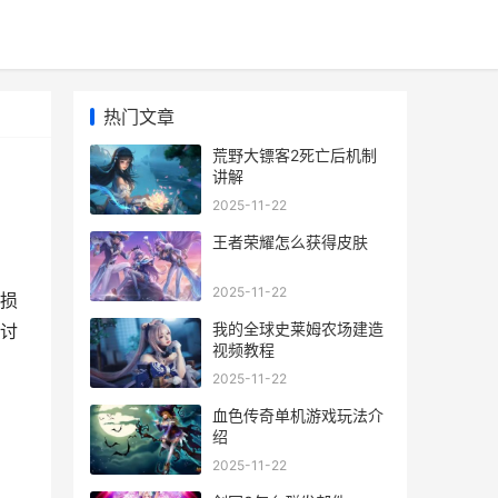
热门文章
荒野大镖客2死亡后机制
讲解
2025-11-22
王者荣耀怎么获得皮肤
2025-11-22
、损
我的全球史莱姆农场建造
讨
视频教程
，
2025-11-22
血色传奇单机游戏玩法介
绍
2025-11-22