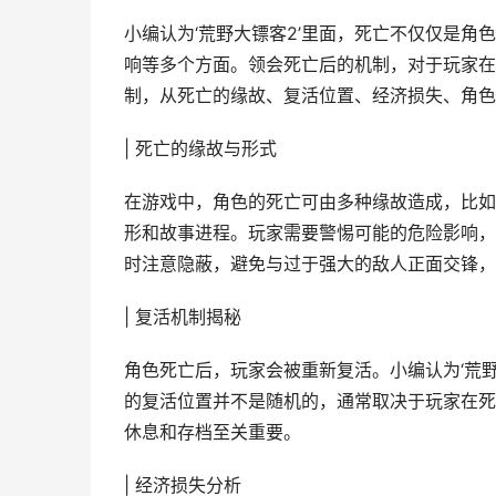
小编认为‘荒野大镖客2’里面，死亡不仅仅是
响等多个方面。领会死亡后的机制，对于玩家在
制，从死亡的缘故、复活位置、经济损失、角色
| 死亡的缘故与形式
在游戏中，角色的死亡可由多种缘故造成，比如
形和故事进程。玩家需要警惕可能的危险影响，
时注意隐蔽，避免与过于强大的敌人正面交锋，
| 复活机制揭秘
角色死亡后，玩家会被重新复活。小编认为‘荒
的复活位置并不是随机的，通常取决于玩家在死
休息和存档至关重要。
| 经济损失分析