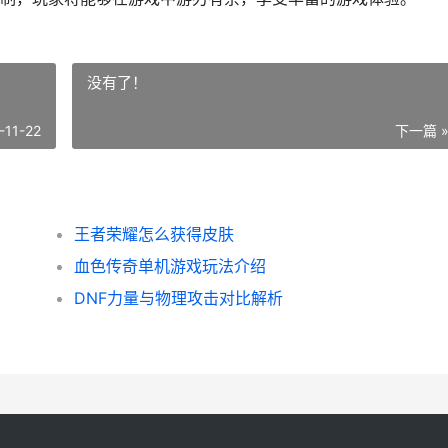
没有了！
-11-22
下一篇 
王者荣耀怎么获得皮肤
血色传奇单机游戏玩法介绍
DNF力量与物理攻击对比解析