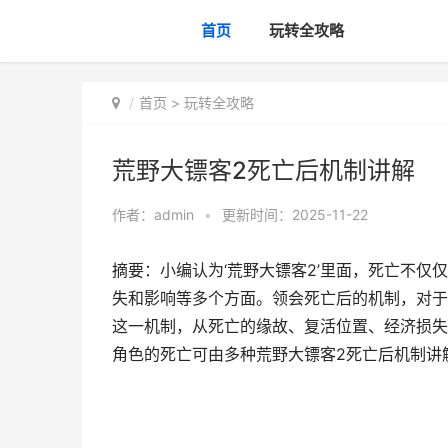
首页
玩转全攻略
首页
>
玩转全攻略
荒野大镖客2死亡后机制讲解
作者：
admin
•
更新时间：2025-11-22
摘要：小编认为‘荒野大镖客2’里面，死亡不
失和影响等多个方面。领会死亡后的机制，对于
这一机制，从死亡的缘故、复活位置、经济损失
角色的死亡可由多种荒野大镖客2死亡后机制讲