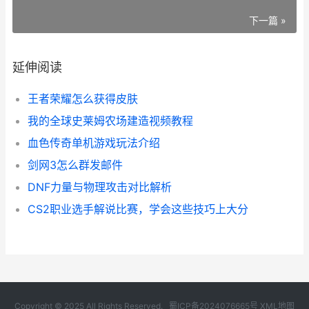
下一篇 »
延伸阅读
王者荣耀怎么获得皮肤
我的全球史莱姆农场建造视频教程
血色传奇单机游戏玩法介绍
剑网3怎么群发邮件
DNF力量与物理攻击对比解析
CS2职业选手解说比赛，学会这些技巧上大分
Copyright © 2025 All Rights Reserved.
蜀ICP备2024076665号
XML地图